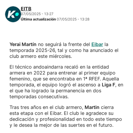
EITB
07/05/2025 - 13:27
Última actualización
07/05/2025 - 13:28
Yerai Martín
no seguirá la frente del
Eibar
la
temporada 2025-26, tal y como ha anunciado el
club armero este miércoles.
El técnico andoaindarra recaló en la entidad
armera en 2022 para entrenar al primer equipo
femenino, que se encontraba en 1ª RFEF. Aquella
temporada, el equipo logró el ascenso a
Liga F
, en
el que ha logrado la permanencia en dos
temporadas consecutivas.
Tras tres años en el club armero,
Martin
cierra
esta etapa con el Eibar. El club le agradece su
dedicación y profesionalidad en todo este tiempo
y le desea la mejor de las suertes en el futuro.