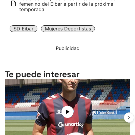
femenino del Eibar a partir de la próxima
temporada
SD Eibar
Mujeres Deportistas
Publicidad
Te puede interesar