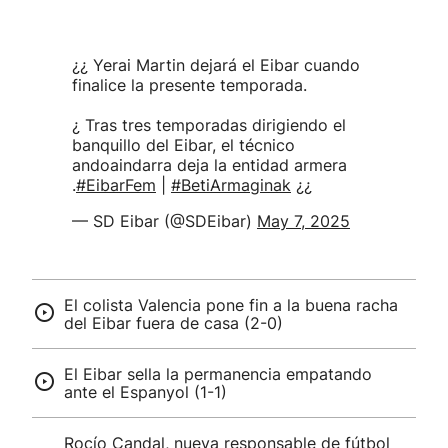
¿¿ Yerai Martin dejará el Eibar cuando
finalice la presente temporada.
¿ Tras tres temporadas dirigiendo el
banquillo del Eibar, el técnico
andoaindarra deja la entidad armera
.
#EibarFem
|
#BetiArmaginak
¿¿
— SD Eibar (@SDEibar)
May 7, 2025
El colista Valencia pone fin a la buena racha
del Eibar fuera de casa (2-0)
El Eibar sella la permanencia empatando
ante el Espanyol (1-1)
Rocío Candal, nueva responsable de fútbol