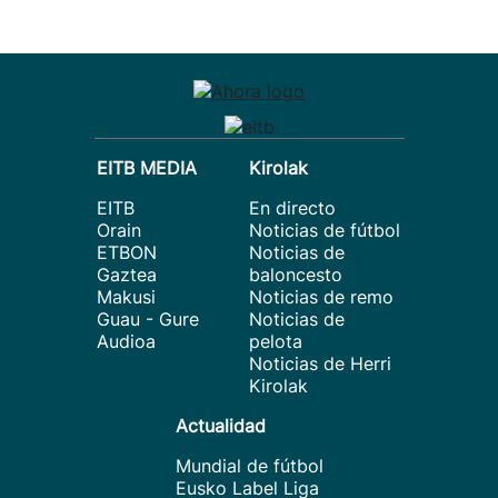
EITB MEDIA
Kirolak
EITB
En directo
Orain
Noticias de fútbol
ETBON
Noticias de
Gaztea
baloncesto
Makusi
Noticias de remo
Guau - Gure
Noticias de
Audioa
pelota
Noticias de Herri
Kirolak
Actualidad
Mundial de fútbol
Eusko Label Liga