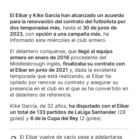
El Eibar y Kike García han alcanzado un acuerdo
para la renovación del contrato del futbolista por
dos temporadas más,
hasta el
30 de junio de
2023
, con
opción a una campaña más
, ha
informado este miércoles el club armero.
El delantero conquense, que
llegó al equipo
armero en enero de 2016
procedente del
Middlesbrough inglés,
finalizaba su contrato con
el Eibar en junio de 2021
y, dada la excelente
temporada que está realizando, el Eibar ha
optado por renovar su contrato y asegurar su
presencia en el club en el que se ha convertido en
el delantero de referencia.
Kike García, de 32 años,
ha disputado con el Eibar
un total de 133 partidos de LaLiga Santander
(28
goles) y
6 de la Copa del Rey
(2 goles).
El Eibar vuelve de vacío pese a adelantarse