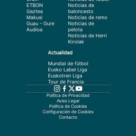
ETBON
Noticias de
Gaztea
baloncesto
Makusi
Noticias de remo
Guau - Gure
Noticias de
Audioa
pelota
Noticias de Herri
Kirolak
Actualidad
Mundial de fútbol
Eusko Label Liga
Euskotren Liga
Tour de Francia
Política de Privacidad
Aviso Legal
Política de Cookies
Configuración de Cookies
Contacto