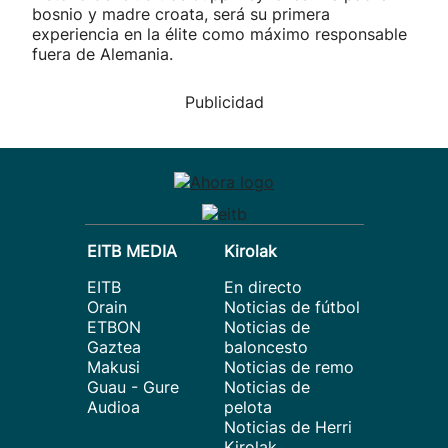
bosnio y madre croata, será su primera
experiencia en la élite como máximo responsable
fuera de Alemania.
Publicidad
EITB MEDIA
Kirolak
EITB
En directo
Orain
Noticias de fútbol
ETBON
Noticias de
Gaztea
baloncesto
Makusi
Noticias de remo
Guau - Gure
Noticias de
Audioa
pelota
Noticias de Herri
Kirolak