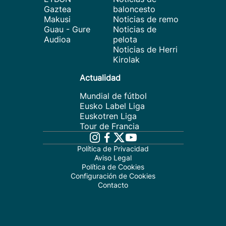
Gaztea
baloncesto
Makusi
Noticias de remo
Guau - Gure
Noticias de
Audioa
pelota
Noticias de Herri
Kirolak
Actualidad
Mundial de fútbol
Eusko Label Liga
Euskotren Liga
Tour de Francia
Política de Privacidad
Aviso Legal
Política de Cookies
Configuración de Cookies
Contacto