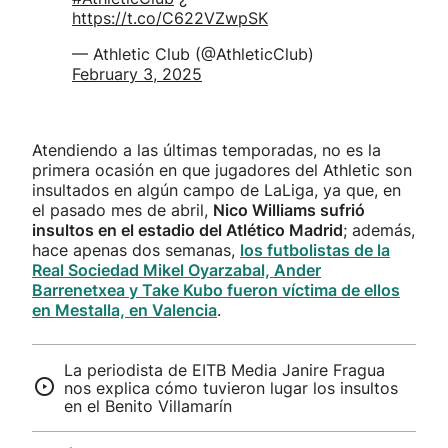
https://t.co/C622VZwpSK
— Athletic Club (@AthleticClub)
February 3, 2025
Atendiendo a las últimas temporadas, no es la
primera ocasión en que jugadores del Athletic son
insultados en algún campo de LaLiga, ya que, en
el pasado mes de abril,
Nico Williams sufrió
insultos en el estadio del Atlético Madrid
; además,
hace apenas dos semanas,
los futbolistas de la
Real Sociedad Mikel Oyarzabal, Ander
Barrenetxea y Take Kubo fueron víctima de ellos
en Mestalla, en Valencia
.
La periodista de EITB Media Janire Fragua
nos explica cómo tuvieron lugar los insultos
en el Benito Villamarín