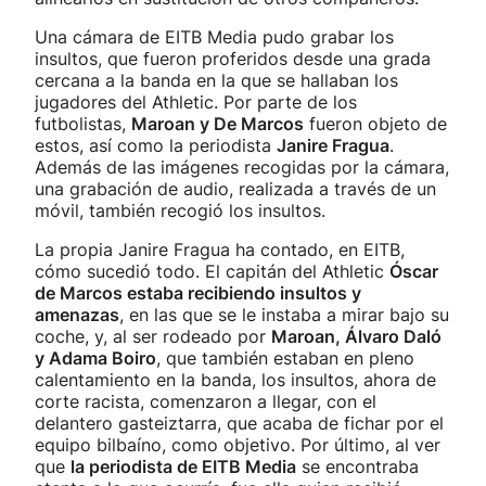
Una cámara de EITB Media pudo grabar los
insultos, que fueron proferidos desde una grada
cercana a la banda en la que se hallaban los
jugadores del Athletic. Por parte de los
futbolistas,
Maroan y De Marcos
fueron objeto de
estos, así como la periodista
Janire Fragua
.
Además de las imágenes recogidas por la cámara,
una grabación de audio, realizada a través de un
móvil, también recogió los insultos.
La propia Janire Fragua ha contado, en EITB,
cómo sucedió todo. El capitán del Athletic
Óscar
de Marcos estaba recibiendo insultos y
amenazas
, en las que se le instaba a mirar bajo su
coche, y, al ser rodeado por
Maroan, Álvaro Daló
y Adama Boiro
, que también estaban en pleno
calentamiento en la banda, los insultos, ahora de
corte racista, comenzaron a llegar, con el
delantero gasteiztarra, que acaba de fichar por el
equipo bilbaíno, como objetivo. Por último, al ver
que
la periodista de EITB Media
se encontraba