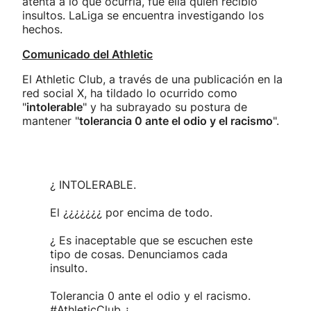
atenta a lo que ocurría, fue ella quien recibió
insultos. LaLiga se encuentra investigando los
hechos.
Comunicado del Athletic
El Athletic Club, a través de una publicación en la
red social X, ha tildado lo ocurrido como
"
intolerable
" y ha subrayado su postura de
mantener "
tolerancia 0 ante el odio y el racismo
".
¿ INTOLERABLE.
El ¿¿¿¿¿¿¿ por encima de todo.
¿ Es inaceptable que se escuchen este
tipo de cosas. Denunciamos cada
insulto.
Tolerancia 0 ante el odio y el racismo.
#AthleticClub
¿