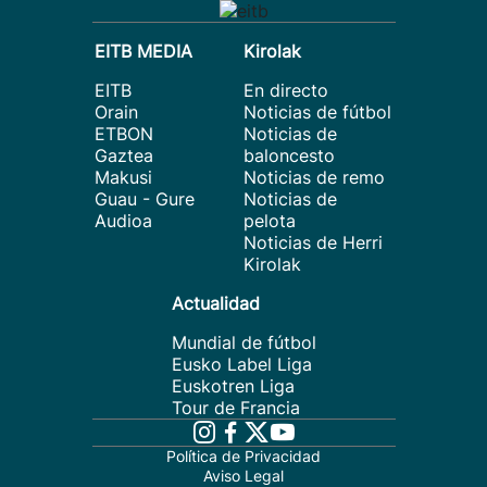
EITB MEDIA
Kirolak
EITB
En directo
Orain
Noticias de fútbol
ETBON
Noticias de
Gaztea
baloncesto
Makusi
Noticias de remo
Guau - Gure
Noticias de
Audioa
pelota
Noticias de Herri
Kirolak
Actualidad
Mundial de fútbol
Eusko Label Liga
Euskotren Liga
Tour de Francia
Política de Privacidad
Aviso Legal