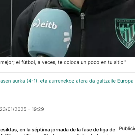
jor; el fútbol, a veces, te coloca un poco en tu sitio''
tasen aurka (4-1), eta aurrenekoz atera da galtzaile Europa
23/01/2025 - 19:29
Public
Besiktas, en la séptima jornada de la fase de liga de