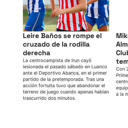
Leire Baños se rompe el
Mik
cruzado de la rodilla
Alm
derecha
Clu
te
La centrocampista de Irun cayó
lesionada el pasado sábado en Luanco
Con 2
ante el Deportivo Abanca, en el primer
Prime
partido de la pretemporada. Tras una
centr
acción fortuita tuvo que abandonar el
equip
terreno de juego cuando apenas habían
a la 
trascurrido dos minutos.