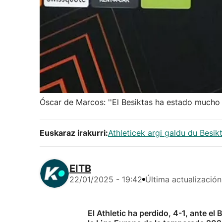
Óscar de Marcos: ''El Besiktas ha estado mucho me
Euskaraz irakurri:
Athleticek argi galdu du Besik
EITB
22/01/2025 - 19:42
Última actualización
El Athletic ha perdido, 4-1, ante el 