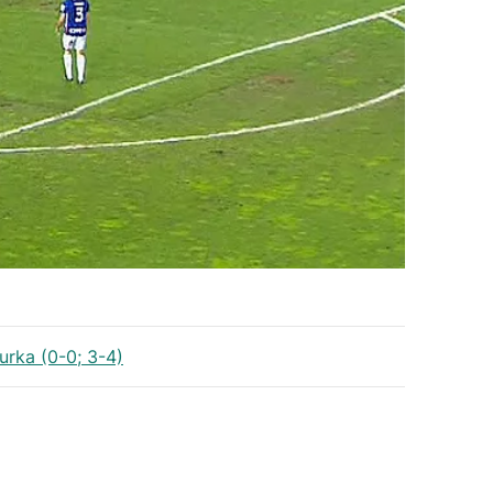
urka (0-0; 3-4)