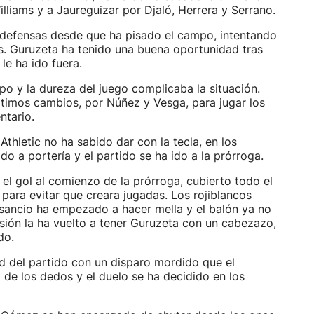
liams y a Jaureguizar por Djaló, Herrera y Serrano.
s defensas desde que ha pisado el campo, intentando
s. Guruzeta ha tenido una buena oportunidad tras
 le ha ido fuera.
po y la dureza del juego complicaba la situación.
ltimos cambios, por Núñez y Vesga, para jugar los
ntario.
thletic no ha sabido dar con la tecla, en los
do a portería y el partido se ha ido a la prórroga.
el gol al comienzo de la prórroga, cubierto todo el
para evitar que creara jugadas. Los rojiblancos
nsancio ha empezado a hacer mella y el balón ya no
sión la ha vuelto a tener Guruzeta con un cabezazo,
do.
ad del partido con un disparo mordido que el
de los dedos y el duelo se ha decidido en los