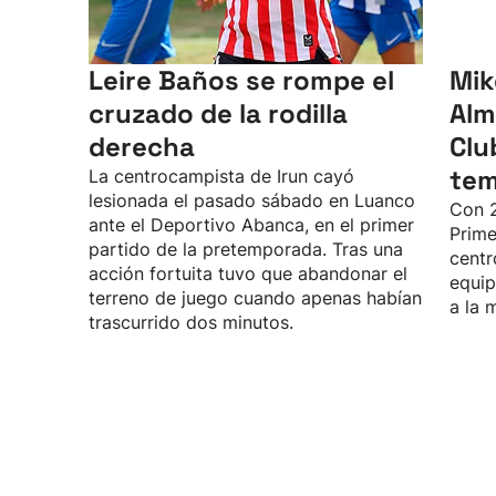
Leire Baños se rompe el
Mik
cruzado de la rodilla
Alm
derecha
Clu
te
La centrocampista de Irun cayó
lesionada el pasado sábado en Luanco
Con 2
ante el Deportivo Abanca, en el primer
Prime
partido de la pretemporada. Tras una
centr
acción fortuita tuvo que abandonar el
equip
terreno de juego cuando apenas habían
a la 
trascurrido dos minutos.