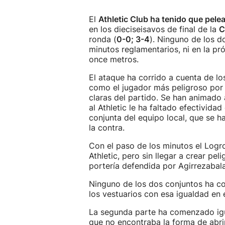
El
Athletic Club ha tenido que pelea
en los dieciseisavos de final de la
C
ronda (
0-0; 3-4
). Ninguno de los d
minutos reglamentarios, ni en la pró
once metros.
El ataque ha corrido a cuenta de lo
como el jugador más peligroso por 
claras del partido. Se han animado 
al Athletic le ha faltado efectivid
conjunta del equipo local, que se h
la contra.
Con el paso de los minutos el Logr
Athletic, pero sin llegar a crear pe
portería defendida por Agirrezabala
Ninguno de los dos conjuntos ha co
los vestuarios con esa igualdad en
La segunda parte ha comenzado igua
que no encontraba la forma de abrir 