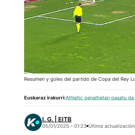
Resumen y goles del partido de Copa del Rey Lo
Euskaraz irakurri:
Athletic penaltietan pasatu da
I. G. | EITB
05/01/2025 - 01:23
Última actualización