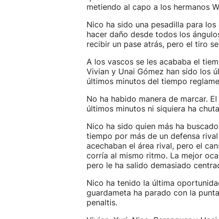
metiendo al capo a los hermanos Wil
Nico ha sido una pesadilla para lo
hacer daño desde todos los ángulo
recibir un pase atrás, pero el tiro se
A los vascos se les acababa el tiem
Vivian y Unai Gómez han sido los ú
últimos minutos del tiempo reglame
No ha habido manera de marcar. El A
últimos minutos ni siquiera ha chuta
Nico ha sido quien más ha buscado 
tiempo por más de un defensa rival 
acechaban el área rival, pero el ca
corría al mismo ritmo. La mejor oca
pero le ha salido demasiado centra
Nico ha tenido la última oportunid
guardameta ha parado con la punta 
penaltis.