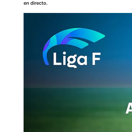
en directo.