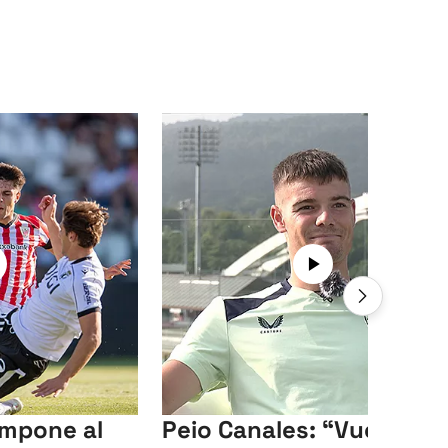
 impone al
Peio Canales: “Vuelvo