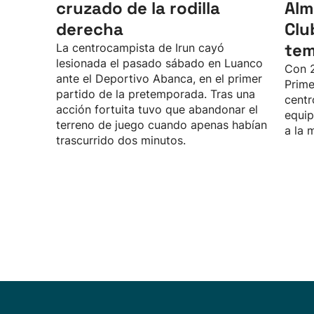
cruzado de la rodilla
Alm
derecha
Clu
te
La centrocampista de Irun cayó
lesionada el pasado sábado en Luanco
Con 2
ante el Deportivo Abanca, en el primer
Prime
partido de la pretemporada. Tras una
centr
acción fortuita tuvo que abandonar el
equip
terreno de juego cuando apenas habían
a la 
trascurrido dos minutos.