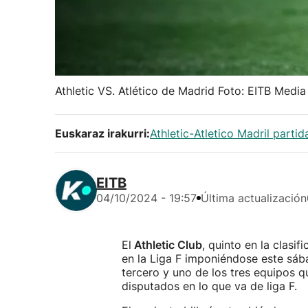
Athletic VS. Atlético de Madrid Foto: EITB Media
Euskaraz irakurri:
Athletic-Atletico Madril parti
EITB
04/10/2024 - 19:57
Última actualización
El
Athletic Club
, quinto en la clasi
en la Liga F imponiéndose este sáb
tercero y uno de los tres equipos q
disputados en lo que va de liga F.