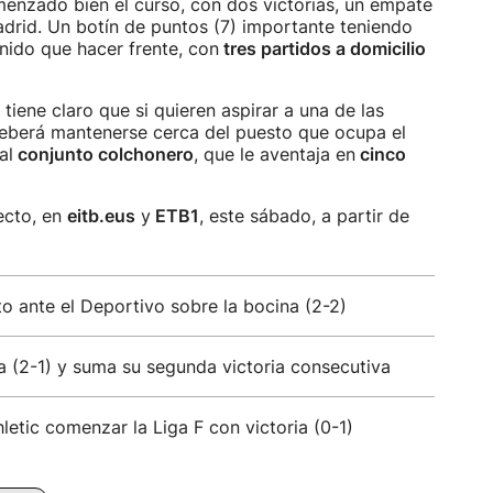
menzado bien el curso, con dos victorias, un empate
Madrid. Un botín de puntos (7) importante teniendo
enido que hacer frente, con
tres partidos a domicilio
, tiene claro que si quieren aspirar a una de las
deberá mantenerse cerca del puesto que ocupa el
al
conjunto colchonero
, que le aventaja en
cinco
ecto, en
eitb.eus
y
ETB1
, este sábado, a partir de
nto ante el Deportivo sobre la bocina (2-2)
da (2-1) y suma su segunda victoria consecutiva
letic comenzar la Liga F con victoria (0-1)