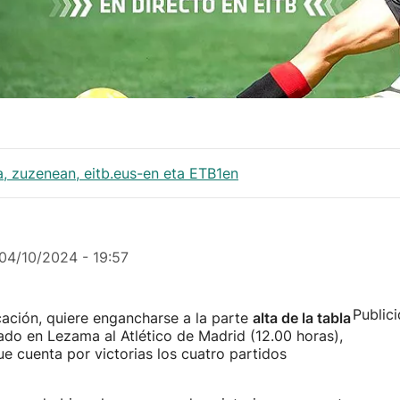
da, zuzenean, eitb.eus-en eta ETB1en
04/10/2024 - 19:57
Public
ficación, quiere engancharse a la parte
alta de la tabla
ado en Lezama al Atlético de Madrid (12.00 horas),
ue cuenta por victorias los cuatro partidos