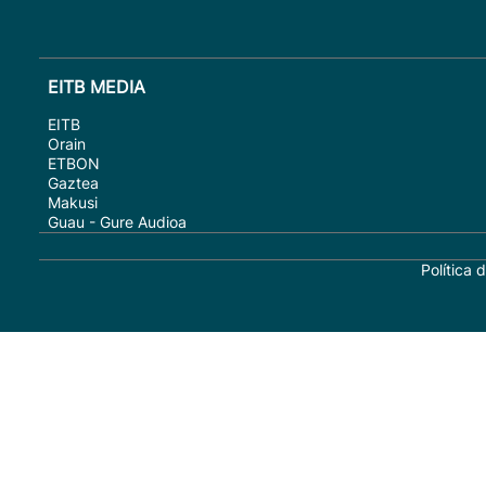
EITB MEDIA
EITB
Orain
ETBON
Gaztea
Makusi
Guau - Gure Audioa
Política 