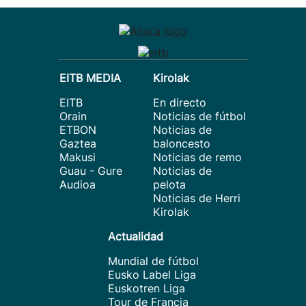
EITB MEDIA
Kirolak
EITB
En directo
Orain
Noticias de fútbol
ETBON
Noticias de
Gaztea
baloncesto
Makusi
Noticias de remo
Guau - Gure
Noticias de
Audioa
pelota
Noticias de Herri
Kirolak
Actualidad
Mundial de fútbol
Eusko Label Liga
Euskotren Liga
Tour de Francia