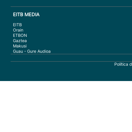
EITB MEDIA
EITB
Orain
ETBON
Gaztea
Makusi
Guau - Gure Audioa
Política 