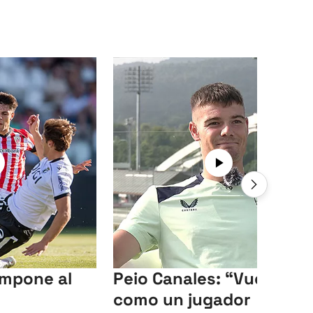
 impone al
Peio Canales: “Vuelvo
como un jugador