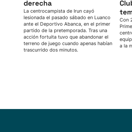
derecha
Clu
te
La centrocampista de Irun cayó
lesionada el pasado sábado en Luanco
Con 2
ante el Deportivo Abanca, en el primer
Prime
partido de la pretemporada. Tras una
centr
acción fortuita tuvo que abandonar el
equip
terreno de juego cuando apenas habían
a la 
trascurrido dos minutos.