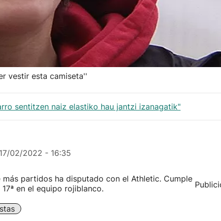
r vestir esta camiseta''
ro sentitzen naiz elastiko hau jantzi izanagatik"
17/02/2022 - 16:35
e más partidos ha disputado con el Athletic. Cumple
Public
 17ª en el equipo rojiblanco.
stas