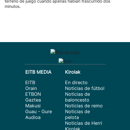
terreno de juego cuando apenas habían trascurrido dos
minutos.
EITB MEDIA
Kirolak
EITB
En directo
Orain
Noticias de fútbol
ETBON
Noticias de
Gaztea
baloncesto
Makusi
Noticias de remo
Guau - Gure
Noticias de
Audioa
pelota
Noticias de Herri
Kirolak