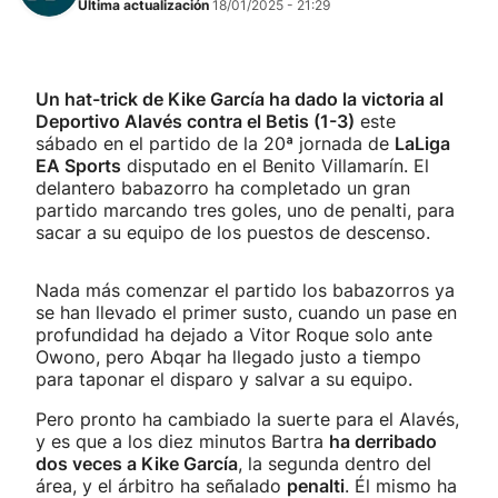
Última actualización
18/01/2025 - 21:29
Un hat-trick de Kike García ha dado la victoria al
Deportivo Alavés contra el Betis (1-3)
este
sábado en el partido de la 20ª jornada de
LaLiga
EA Sports
disputado en el Benito Villamarín. El
delantero babazorro ha completado un gran
partido marcando tres goles, uno de penalti, para
sacar a su equipo de los puestos de descenso.
Nada más comenzar el partido los babazorros ya
se han llevado el primer susto, cuando un pase en
profundidad ha dejado a Vitor Roque solo ante
Owono, pero Abqar ha llegado justo a tiempo
para taponar el disparo y salvar a su equipo.
Pero pronto ha cambiado la suerte para el Alavés,
y es que a los diez minutos Bartra
ha derribado
dos veces a Kike García
, la segunda dentro del
área, y el árbitro ha señalado
penalti
. Él mismo ha