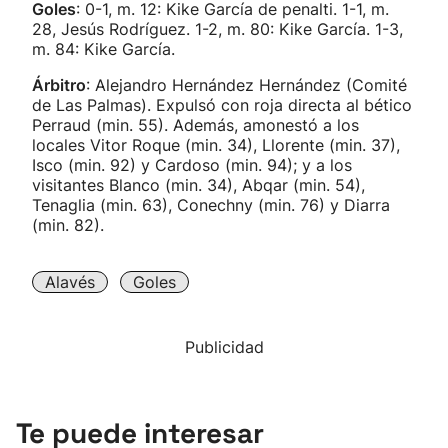
Goles
: 0-1, m. 12: Kike García de penalti. 1-1, m.
28, Jesús Rodríguez. 1-2, m. 80: Kike García. 1-3,
m. 84: Kike García.
Árbitro
: Alejandro Hernández Hernández (Comité
de Las Palmas). Expulsó con roja directa al bético
Perraud (min. 55). Además, amonestó a los
locales Vitor Roque (min. 34), Llorente (min. 37),
Isco (min. 92) y Cardoso (min. 94); y a los
visitantes Blanco (min. 34), Abqar (min. 54),
Tenaglia (min. 63), Conechny (min. 76) y Diarra
(min. 82).
Alavés
Goles
Publicidad
Te puede interesar