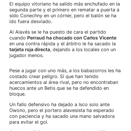
El equipo vitoriano ha salido más enchufado en la
segunda parte y el primero en rematar a puerta a
sido Conechny en un córner, pero el balón se ha
ido fuera desviado.
Al Alavés se le ha puesto de cara el partido
cuando
Perraud
ha chocado con Carlos Vicente
en una contra rápida y el árbitro le ha sacado la
tarjeta roja directa
, dejando a los locales con un
jugador menos.
Pese a jugar con uno más, a los babazorros les ha
costado crear peligro. Sí que han tenido
acercamientos al área rival, pero no encontraban
huecos ante un Betis que se ha defendido en
bloque.
Un fallo defensivo ha dejado a Isco solo ante
Owono, pero el portero alavesista ha esperado
con paciencia y ha sacado una mano salvadora
para evitar el gol.