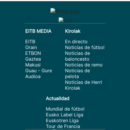
EITB MEDIA
Kirolak
EITB
En directo
Orain
Noticias de fútbol
ETBON
Noticias de
Gaztea
baloncesto
Makusi
Noticias de remo
Guau - Gure
Noticias de
Audioa
pelota
Noticias de Herri
Kirolak
Actualidad
Mundial de fútbol
Eusko Label Liga
Euskotren Liga
Tour de Francia