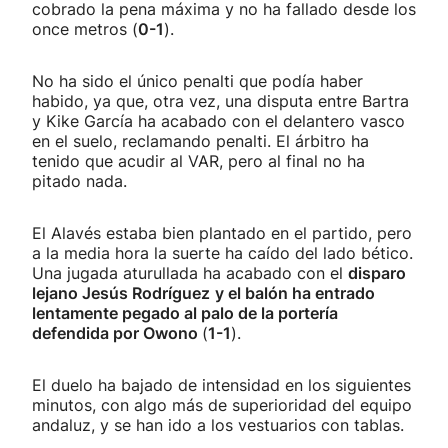
cobrado la pena máxima y no ha fallado desde los
once metros (
0-1
).
No ha sido el único penalti que podía haber
habido, ya que, otra vez, una disputa entre Bartra
y Kike García ha acabado con el delantero vasco
en el suelo, reclamando penalti. El árbitro ha
tenido que acudir al VAR, pero al final no ha
pitado nada.
El Alavés estaba bien plantado en el partido, pero
a la media hora la suerte ha caído del lado bético.
Una jugada aturullada ha acabado con el
disparo
lejano Jesús Rodríguez
y el balón ha entrado
lentamente pegado al palo de la portería
defendida por Owono
(
1-1
).
El duelo ha bajado de intensidad en los siguientes
minutos, con algo más de superioridad del equipo
andaluz, y se han ido a los vestuarios con tablas.