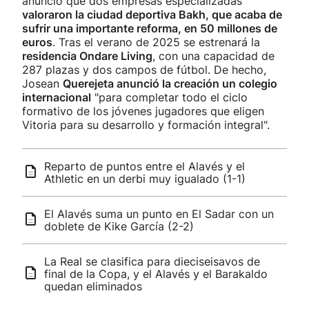
anunció que dos empresas especializadas
valoraron la ciudad deportiva Bakh, que acaba de
sufrir una importante reforma, en 50 millones de
euros
. Tras el verano de 2025 se estrenará la
residencia Ondare Living
, con una capacidad de
287 plazas y dos campos de fútbol. De hecho,
Josean
Querejeta anunció la creación un colegio
internacional
"para completar todo el ciclo
formativo de los jóvenes jugadores que eligen
Vitoria para su desarrollo y formación integral".
Reparto de puntos entre el Alavés y el
Athletic en un derbi muy igualado (1-1)
El Alavés suma un punto en El Sadar con un
doblete de Kike García (2-2)
La Real se clasifica para dieciseisavos de
final de la Copa, y el Alavés y el Barakaldo
quedan eliminados