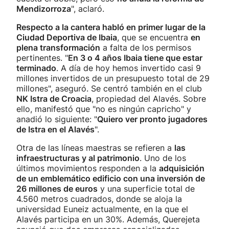
Mendizorroza
", aclaró.
Respecto a la cantera habló en primer lugar de la
Ciudad Deportiva de Ibaia
, que se encuentra
en
plena transformación
a falta de los permisos
pertinentes. "
En 3 o 4 años Ibaia tiene que estar
terminado
. A día de hoy hemos invertido casi 9
millones invertidos de un presupuesto total de 29
millones", aseguró. Se centró también en el club
NK Istra de Croacia
, propiedad del Alavés. Sobre
ello, manifestó que "no es ningún capricho" y
anadió lo siguiente: "
Quiero ver pronto jugadores
de Istra en el Alavés
".
Otra de las líneas maestras se refieren a
las
infraestructuras y al patrimonio
. Uno de los
últimos movimientos responden a la
adquisición
de un emblemático edificio con una inversión de
26 millones de euros
y una superficie total de
4.560 metros cuadrados, donde se aloja la
universidad Euneiz actualmente, en la que el
Alavés participa en un 30%. Además, Querejeta