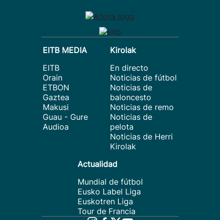
EITB MEDIA
Kirolak
EITB
En directo
Orain
Noticias de fútbol
ETBON
Noticias de
Gaztea
baloncesto
Makusi
Noticias de remo
Guau - Gure
Noticias de
Audioa
pelota
Noticias de Herri
Kirolak
Actualidad
Mundial de fútbol
Eusko Label Liga
Euskotren Liga
Tour de Francia