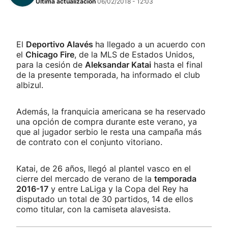
Última actualización
06/02/2018 - 12:03
El
Deportivo Alavés
ha llegado a un acuerdo con
el
Chicago Fire
, de la MLS de Estados Unidos,
para la cesión de
Aleksandar Katai
hasta el final
de la presente temporada, ha informado el club
albizul.
Además, la franquicia americana se ha reservado
una opción de compra durante este verano, ya
que al jugador serbio le resta una campaña más
de contrato con el conjunto vitoriano.
Katai, de 26 años, llegó al plantel vasco en el
cierre del mercado de verano de la
temporada
2016-17
y entre LaLiga y la Copa del Rey ha
disputado un total de 30 partidos, 14 de ellos
como titular, con la camiseta alavesista.