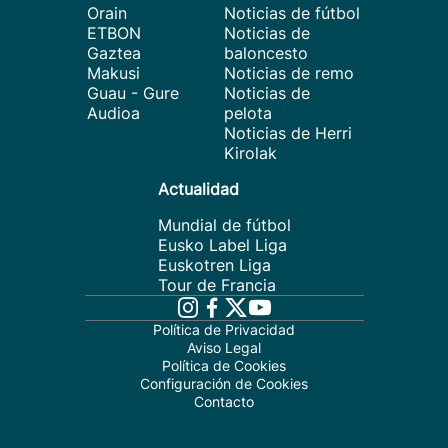
Orain
Noticias de fútbol
ETBON
Noticias de
Gaztea
baloncesto
Makusi
Noticias de remo
Guau - Gure
Noticias de
Audioa
pelota
Noticias de Herri
Kirolak
Actualidad
Mundial de fútbol
Eusko Label Liga
Euskotren Liga
Tour de Francia
Política de Privacidad
Aviso Legal
Política de Cookies
Configuración de Cookies
Contacto