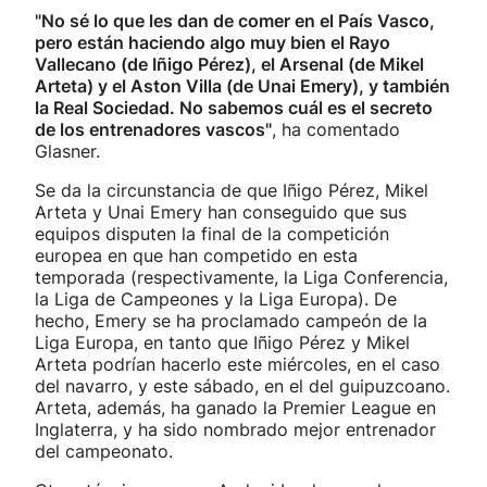
"No sé lo que les dan de comer en el País Vasco,
pero están haciendo algo muy bien el Rayo
Vallecano (de Iñigo Pérez), el Arsenal (de Mikel
Arteta) y el Aston Villa (de Unai Emery), y también
la Real Sociedad. No sabemos cuál es el secreto
de los entrenadores vascos"
, ha comentado
Glasner.
Se da la circunstancia de que Iñigo Pérez, Mikel
Arteta y Unai Emery han conseguido que sus
equipos disputen la final de la competición
europea en que han competido en esta
temporada (respectivamente, la Liga Conferencia,
la Liga de Campeones y la Liga Europa). De
hecho, Emery se ha proclamado campeón de la
Liga Europa, en tanto que Iñigo Pérez y Mikel
Arteta podrían hacerlo este miércoles, en el caso
del navarro, y este sábado, en el del guipuzcoano.
Arteta, además, ha ganado la Premier League en
Inglaterra, y ha sido nombrado mejor entrenador
del campeonato.