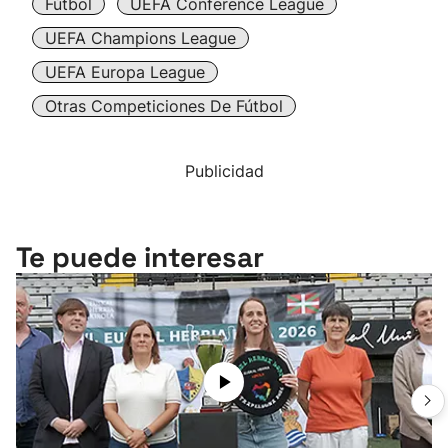
Fútbol
UEFA Conference League
UEFA Champions League
UEFA Europa League
Otras Competiciones De Fútbol
Publicidad
Te puede interesar