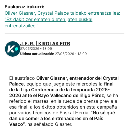
Euskaraz irakurri:
Oliver Glasner, Crystal Palace taldeko entrenatzailea:
“Ez dakit zer ematen dieten jaten euskal
entrenatzaileei”
J. E. R. | KIROLAK EITB
27/05/2026 - 13:09
Última actualización
27/05/2026 - 13:09
El austríaco
Oliver Glasner, entrenador del Crystal
Palace,
equipo que juega este miércoles la
final
de la Liga Conferencia de la temporada 2025-
2026 ante el Rayo Vallecano de Iñigo Pérez
, se ha
referido el martes, en la rueda de prensa previa a
esa final, a los éxitos obtenidos en esta campaña
por varios técnicos de Euskal Herria:
“No sé qué
dan de comer a los entrenadores en el País
Vasco”,
ha señalado Glasner.