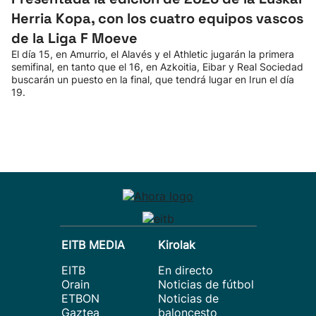
Herria Kopa, con los cuatro equipos vascos
de la Liga F Moeve
El día 15, en Amurrio, el Alavés y el Athletic jugarán la primera
semifinal, en tanto que el 16, en Azkoitia, Eibar y Real Sociedad
buscarán un puesto en la final, que tendrá lugar en Irun el día
19.
EITB MEDIA
Kirolak
EITB
En directo
Orain
Noticias de fútbol
ETBON
Noticias de
Gaztea
baloncesto