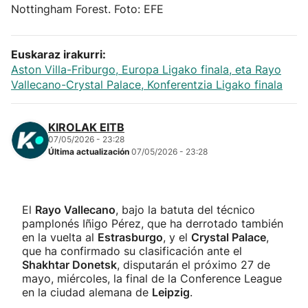
Nottingham Forest. Foto: EFE
Euskaraz irakurri:
Aston Villa-Friburgo, Europa Ligako finala, eta Rayo
Vallecano-Crystal Palace, Konferentzia Ligako finala
KIROLAK EITB
07/05/2026 - 23:28
Última actualización
07/05/2026 - 23:28
El
Rayo Vallecano
, bajo la batuta del técnico
pamplonés Iñigo Pérez, que ha derrotado también
en la vuelta al
Estrasburgo
, y el
Crystal Palace
,
que ha confirmado su clasificación ante el
Shakhtar Donetsk
, disputarán el próximo 27 de
mayo, miércoles, la final de la Conference League
en la ciudad alemana de
Leipzig
.