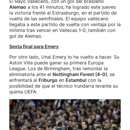
El Rayo Vallecano, con un gol del brasileño
Alemao
a los 41 minutos, ha logrado este jueves
la victoria frente al Estrasburgo, en el partido de
vuelta de las semifinales. El equipo vallecano
llegaba a este partido de vuelta con ventaja por la
mínima tras vencer en Vallecas 1-0, también con
gol de Alemao.
Sexta final para Emery
Por otro lado, Unai Emery lo ha vuelto a hacer. Su
Aston Villa puede ganar su primera Europa
League. Los de Birmingham, tras remontar la
eliminatoria ante el
Nottingham Forest (4-0)
, se
enfrentará al
Friburgo
en
Estambul
con la
posibilidad de que el técnico irundarra levante su
quinta UEFA.