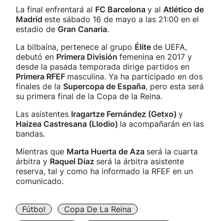
La final enfrentará al
FC Barcelona
y al
Atlético de
Madrid
este sábado 16 de mayo a las 21:00 en el
estadio de
Gran Canaria
.
La bilbaína, pertenece al grupo
Élite
de UEFA,
debutó en
Primera División
femenina en 2017 y
desde la pasada temporada dirige partidos en
Primera RFEF
masculina. Ya ha participado en dos
finales de la
Supercopa de España
, pero esta será
su primera final de la Copa de la Reina.
Las asistentes
Iragartze Fernández (Getxo)
y
Haizea Castresana (Llodio)
la acompañarán en las
bandas.
Mientras que
Marta Huerta de Aza
será la cuarta
árbitra y
Raquel Díaz
será la árbitra asistente
reserva, tal y como ha informado la RFEF en un
comunicado.
Fútbol
Copa De La Reina