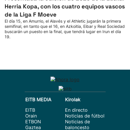
Herria Kopa, con los cuatro equipos vascos
de la Liga F Moeve
El día 15, en Amurrio, el Alavés y el Athletic jugarán la primera
semifinal, en tanto que el 16, en Azkoitia, Eibar y Real Sociedad
buscarán un puesto en la final, que tendrá lugar en Irun el día
19.
EITB MEDIA
Kirolak
EITB
En directo
Orain
Noticias de fútbol
ETBON
Noticias de
Gaztea
baloncesto