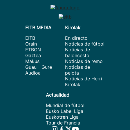
EITB MEDIA
Kirolak
EITB
En directo
Orain
Noticias de fútbol
ETBON
Noticias de
Gaztea
baloncesto
Makusi
Noticias de remo
Guau - Gure
Noticias de
Audioa
pelota
Noticias de Herri
Kirolak
Actualidad
Mundial de fútbol
Eusko Label Liga
Euskotren Liga
Tour de Francia