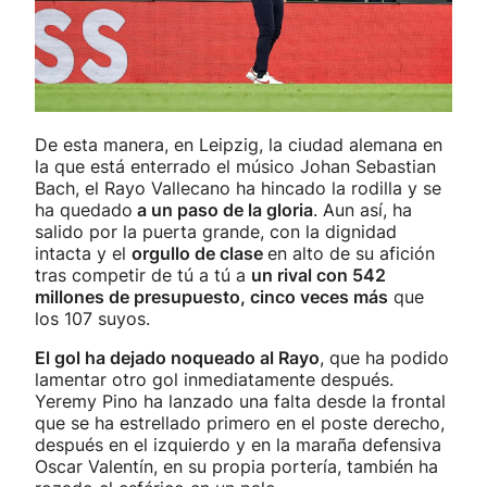
De esta manera, en Leipzig, la ciudad alemana en
la que está enterrado el músico Johan Sebastian
Bach, el Rayo Vallecano ha hincado la rodilla y se
ha quedado
a un paso de la gloria
. Aun así, ha
salido por la puerta grande, con la dignidad
intacta y el
orgullo de clase
en alto de su afición
tras competir de tú a tú a
un rival con 542
millones de presupuesto, cinco veces más
que
los 107 suyos.
El gol ha dejado noqueado al Rayo
, que ha podido
lamentar otro gol inmediatamente después.
Yeremy Pino ha lanzado una falta desde la frontal
que se ha estrellado primero en el poste derecho,
después en el izquierdo y en la maraña defensiva
Oscar Valentín, en su propia portería, también ha