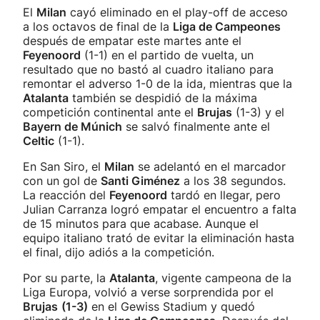
El
Milan
cayó eliminado en el play-off de acceso
a los octavos de final de la
Liga de Campeones
después de empatar este martes ante el
Feyenoord
(1-1) en el partido de vuelta, un
resultado que no bastó al cuadro italiano para
remontar el adverso 1-0 de la ida, mientras que la
Atalanta
también se despidió de la máxima
competición continental ante el
Brujas
(1-3) y el
Bayern de Múnich
se salvó finalmente ante el
Celtic
(1-1).
En San Siro, el
Milan
se adelantó en el marcador
con un gol de
Santi Giménez
a los 38 segundos.
La reacción del
Feyenoord
tardó en llegar, pero
Julian Carranza logró empatar el encuentro a falta
de 15 minutos para que acabase. Aunque el
equipo italiano trató de evitar la eliminación hasta
el final, dijo adiós a la competición.
Por su parte, la
Atalanta
, vigente campeona de la
Liga Europa, volvió a verse sorprendida por el
Brujas
(1-3)
en el Gewiss Stadium y quedó