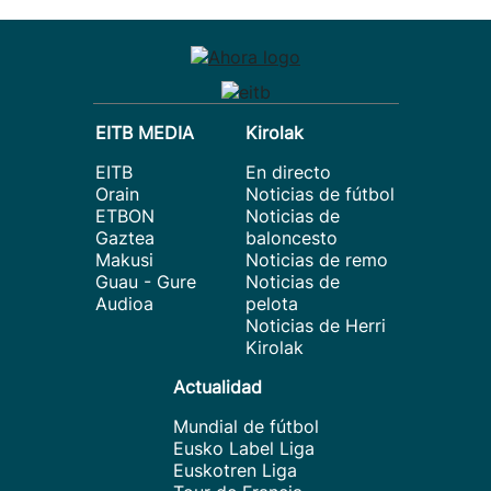
EITB MEDIA
Kirolak
EITB
En directo
Orain
Noticias de fútbol
ETBON
Noticias de
Gaztea
baloncesto
Makusi
Noticias de remo
Guau - Gure
Noticias de
Audioa
pelota
Noticias de Herri
Kirolak
Actualidad
Mundial de fútbol
Eusko Label Liga
Euskotren Liga