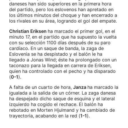
daneses han sido superiores en la primera hora
del partido, pero los eslovenos han apretado en
los últimos minutos del choque y han encerrado a
los rivales en su área, logrando el gol del empate.
Christian Eriksen
ha marcado el primer gol, en el
minuto 17, en el partido que ha supuesto la vuelta
con su selección 1100 días después de su paro
cardíaco. En un saque de banda, la zaga de
Eslovenia se ha despistado y el balón le ha
llegado a Jonas Wind; éste ha prolongado con un
taconazo para la llegada en carrera de Eriksen,
quien ha controlado con el pecho y ha disparado
(
0-1
).
A falta de un cuarto de hora,
Janza
ha marcado la
igualada a la salida de un córner. La zaga danesa
ha despejado dicho saque de esquina y el lateral
izquierdo ha cogido el rechace. El balón ha
rebotado en Morten Hjulmand y ha cambiado de
trayectoria, acabando en la red (
1-1
).