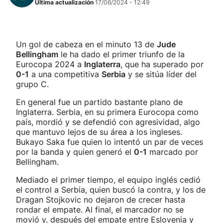
Última actualización
17/06/2024 - 12:49
Un gol de cabeza en el minuto 13 de
Jude
Bellingham
le ha dado el primer triunfo de la
Eurocopa 2024 a
Inglaterra
, que ha superado por
0-1
a una competitiva
Serbia
y se sitúa líder del
grupo C.
En general fue un partido bastante plano de
Inglaterra. Serbia, en su primera Eurocopa como
país, mordió y se defendió con agresividad, algo
que mantuvo lejos de su área a los ingleses.
Bukayo Saka fue quien lo intentó un par de veces
por la banda y quien generó el
0-1
marcado por
Bellingham.
Mediado el primer tiempo, el equipo inglés cedió
el control a Serbia, quien buscó la contra, y los de
Dragan Stojkovic no dejaron de crecer hasta
rondar el empate. Al final, el marcador no se
movió y, después del empate entre Eslovenia y