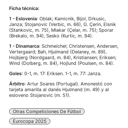
Ficha técnica:
1 - Eslovenia
: Oblak; Kamicnik, Bijol, Drkusic,
Janza; Stojanovic (Verbic, m. 66), G. Çerin, Elsnik
(Stankovic, m. 75), Mlakar (Çelar, m. 75); Sporar
(Brekalo, m. 94), Sesko (Kurtic, m. 94).
1 - Dinamarca
: Schmeichel; Christensen, Andersen,
Vertergaard; Bah, Hjulmand (Delaney, m. 89),
Hojbjerg (Nordgaard, m. 84), Kristiansen; Eriksen;
Wind (Dolberg, m. 84), Hojlund (Poulsen, m. 84).
Goles
: 0-1, m. 17: Eriksen. 1-1, m. 77: Janza.
Árbitro
: Artur Soares (Portugal). Amonestó con
tarjeta amarilla al danés Hjulmand (m. 49) y al
esloveno Stojanovic (m. 51).
Otras Competiciones De Fútbol
Eurocopa 2025