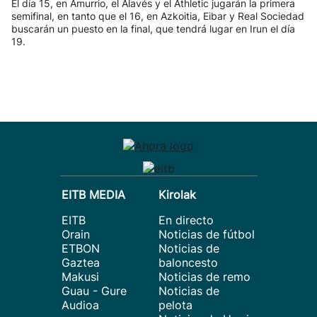
El día 15, en Amurrio, el Alavés y el Athletic jugarán la primera
semifinal, en tanto que el 16, en Azkoitia, Eibar y Real Sociedad
buscarán un puesto en la final, que tendrá lugar en Irun el día
19.
EITB MEDIA
Kirolak
EITB
En directo
Orain
Noticias de fútbol
ETBON
Noticias de
Gaztea
baloncesto
Makusi
Noticias de remo
Guau - Gure
Noticias de
Audioa
pelota