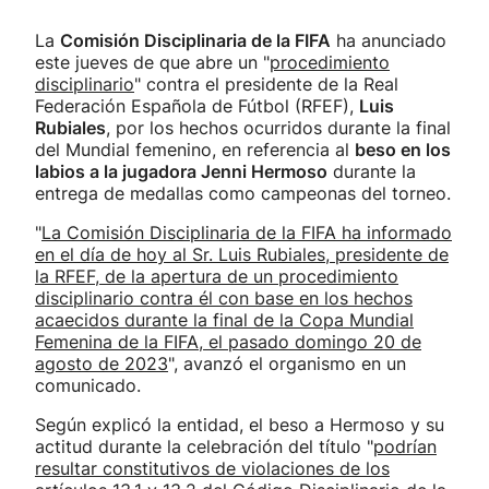
La
Comisión Disciplinaria de la FIFA
ha anunciado
este jueves de que abre un "
procedimiento
disciplinario
" contra el presidente de la Real
Federación Española de Fútbol (RFEF),
Luis
Rubiales
, por los hechos ocurridos durante la final
del Mundial femenino, en referencia al
beso en los
labios a la jugadora Jenni Hermoso
durante la
entrega de medallas como campeonas del torneo.
"
La Comisión Disciplinaria de la FIFA ha informado
en el día de hoy al Sr. Luis Rubiales, presidente de
la RFEF, de la apertura de un procedimiento
disciplinario contra él con base en los hechos
acaecidos durante la final de la Copa Mundial
Femenina de la FIFA, el pasado domingo 20 de
agosto de 2023
", avanzó el organismo en un
comunicado.
Según explicó la entidad, el beso a Hermoso y su
actitud durante la celebración del título "
podrían
resultar constitutivos de violaciones de los