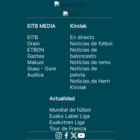
EITB MEDIA
Kirolak
EITB
En directo
Orain
Noticias de fútbol
ETBON
Noticias de
Gaztea
baloncesto
Makusi
Noticias de remo
Guau - Gure
Noticias de
Audioa
pelota
Noticias de Herri
Kirolak
Actualidad
Mundial de fútbol
Eusko Label Liga
Euskotren Liga
Tour de Francia