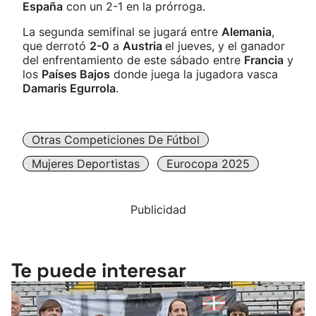
España
con un 2-1 en la prórroga.
La segunda semifinal se jugará entre
Alemania
,
que derrotó
2-0
a
Austria
el jueves, y el ganador
del enfrentamiento de este sábado entre
Francia
y
los
Países Bajos
donde juega la jugadora vasca
Damaris Egurrola
.
Otras Competiciones De Fútbol
Mujeres Deportistas
Eurocopa 2025
Publicidad
Te puede interesar