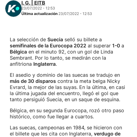
I. G. | EITB
23/07/2022 - 12:53
Última actualización
23/07/2022 - 12:53
La selección de
Suecia
selló su billete a
semifinales de la Eurocopa 2022
al superar
1-0
a
Bélgica
en el minuto 92, con un gol de Linda
Sembrant. Por lo tanto, se medirán con la
anfitriona
Inglaterra
.
El asedio y dominio de las suecas se tradujo en
más de 30 disparos
contra la meta belga Nicky
Evrard, la mejor de las suyas. En la última, en casi
la última jugada del encuentro, llegó el gol que
tanto persiguió Suecia, en un saque de esquina.
Bélgica, en su segunda Eurocopa, rozó otro paso
histórico, como fue llegar a cuartos.
Las suecas, campeonas en 1984, se hicieron con
el billete que les cita con Inglaterra,
verdugo de