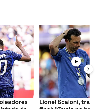
goleadores
Lionel Scaloni, tras la