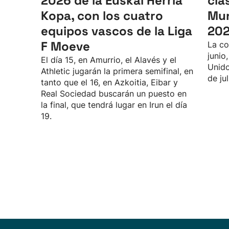
2026 de la Euskal Herria
cla
Kopa, con los cuatro
Mun
equipos vascos de la Liga
20
F Moeve
La co
junio
El día 15, en Amurrio, el Alavés y el
Unido
Athletic jugarán la primera semifinal, en
de jul
tanto que el 16, en Azkoitia, Eibar y
Real Sociedad buscarán un puesto en
la final, que tendrá lugar en Irun el día
19.