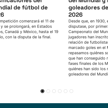
sificaciones del
del Mundial y 
dial de fútbol de
goleadores de
26
2026
mpetición comenzará el 11 de
Desde que, en 1930, 
, y se prolongará, en Estados
disputase, por primer
s, Canadá y México, hasta el 19
Campeonato del Mun
io, con la disputa de la final.
jugadores han inscrit
relación de futbolist
marcado goles en el 
repasamos quiénes s
que han conseguido m
fases finales de los M
quiénes han sido los
goleadores del Mundi