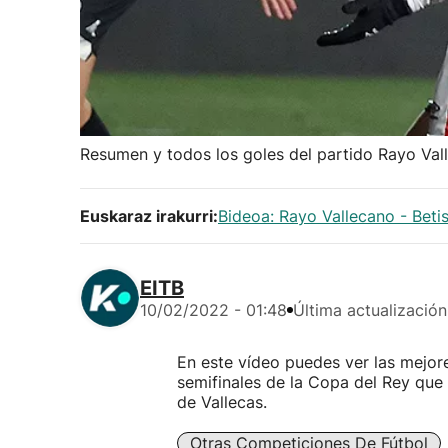
Resumen y todos los goles del partido Rayo Vall
Euskaraz irakurri:
Bideoa: Rayo Vallecano - Betis
EITB
10/02/2022 - 01:48
Última actualización
En este vídeo puedes ver las mejore
semifinales de la Copa del Rey que
de Vallecas.
Otras Competiciones De Fútbol