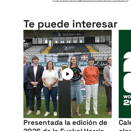
Te puede interesar
Presentada la edición de
Cal