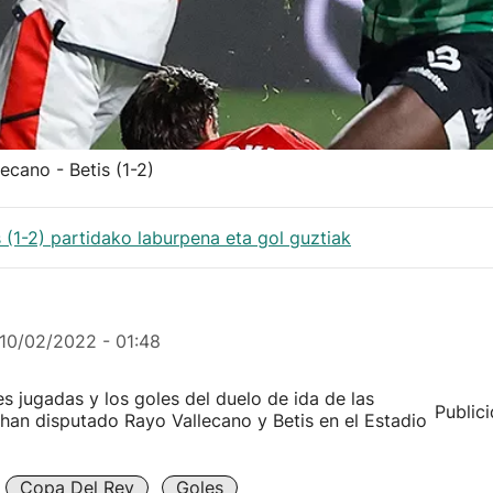
ecano - Betis (1-2)
 (1-2) partidako laburpena eta gol guztiak
10/02/2022 - 01:48
s jugadas y los goles del duelo de ida de las
Public
 han disputado Rayo Vallecano y Betis en el Estadio
Copa Del Rey
Goles