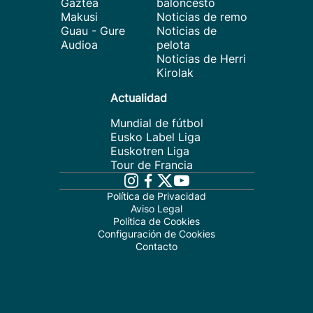
Gaztea
baloncesto
Makusi
Noticias de remo
Guau - Gure
Noticias de
Audioa
pelota
Noticias de Herri
Kirolak
Actualidad
Mundial de fútbol
Eusko Label Liga
Euskotren Liga
Tour de Francia
Política de Privacidad
Aviso Legal
Política de Cookies
Configuración de Cookies
Contacto