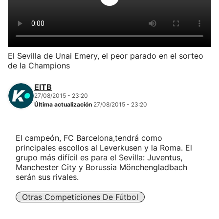
Herri-kirolak
Balonmano
El Sevilla de Unai Emery, el peor parado en el sorteo
de la Champions
Kirolak 360
EITB
Atletismo
27/08/2015 - 23:20
Última actualización
27/08/2015 - 23:20
Carreras de montaña
El campeón, FC Barcelona,tendrá como
principales escollos al Leverkusen y la Roma. El
Más deportes
grupo más difícil es para el Sevilla: Juventus,
Manchester City y Borussia Mönchengladbach
"Helmuga"
serán sus rivales.
Otras Competiciones De Fútbol