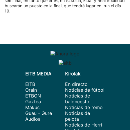
semifinal, en tanto que el 16, en Azkoitia, Eibar y Real Sociedad
buscarán un puesto en la final, que tendrá lugar en Irun el día
19.
EITB MEDIA
Kirolak
EITB
En directo
Orain
Noticias de fútbol
ETBON
Noticias de
Gaztea
baloncesto
Makusi
Noticias de remo
Guau - Gure
Noticias de
Audioa
pelota
Noticias de Herri