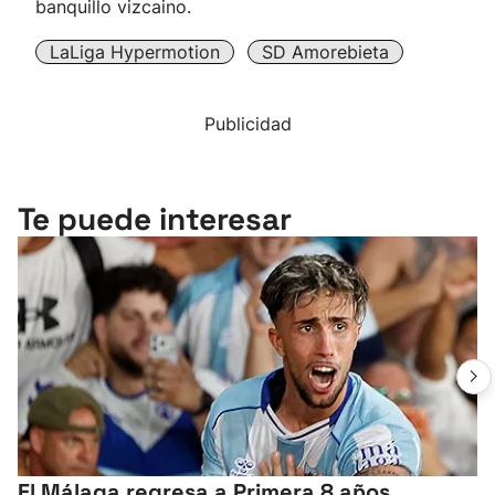
banquillo vizcaino.
LaLiga Hypermotion
SD Amorebieta
Publicidad
Te puede interesar
El Málaga regresa a Primera 8 años