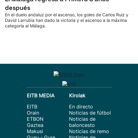
después
En el duelo andaluz por el ascenso, los goles de Carlos Ruiz y
David Larrubia han dado la victoria y el ascenso a la máxima
categoría al Málaga.
EITB MEDIA
Kirolak
EITB
En directo
Orain
Noticias de fútbol
ETBON
Noticias de
Gaztea
baloncesto
Makusi
Noticias de remo
Guau - Gure
Noticias de