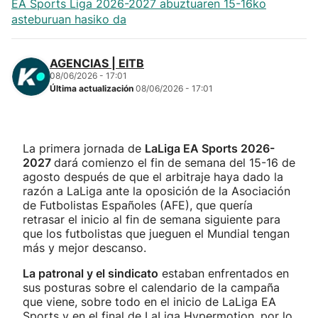
EA Sports Liga 2026-2027 abuztuaren 15-16ko
asteburuan hasiko da
AGENCIAS | EITB
08/06/2026 - 17:01
Última actualización
08/06/2026 - 17:01
La primera jornada de
LaLiga EA Sports 2026-
2027
dará comienzo el fin de semana del 15-16 de
agosto después de que el arbitraje haya dado la
razón a LaLiga ante la oposición de la Asociación
de Futbolistas Españoles (AFE), que quería
retrasar el inicio al fin de semana siguiente para
que los futbolistas que jueguen el Mundial tengan
más y mejor descanso.
La patronal y el sindicato
estaban enfrentados en
sus posturas sobre el calendario de la campaña
que viene, sobre todo en el inicio de LaLiga EA
Sports y en el final de LaLiga Hypermotion, por lo