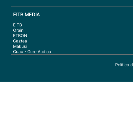
EITB MEDIA
EITB
Orain
ETBON
Gaztea
Makusi
Guau - Gure Audioa
Política 