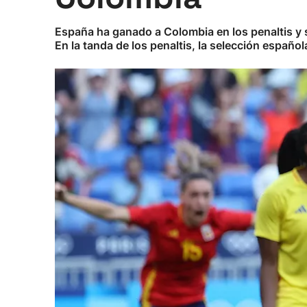
España ha ganado a Colombia en los penaltis y se
En la tanda de los penaltis, la selección españo