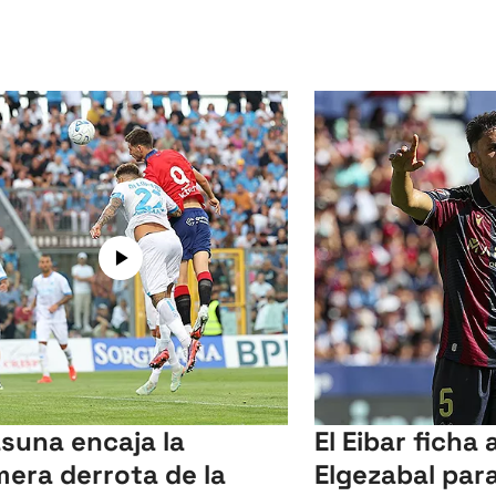
suna encaja la
El Eibar ficha 
mera derrota de la
Elgezabal para