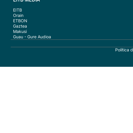
EITB
Orain
ETBON
Gaztea
Makusi
Guau - Gure Audioa
Política 