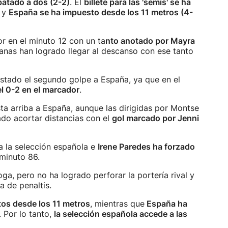
patado a dos (2-2)
. El
billete para las 'semis' se ha
y
España se ha impuesto desde los 11 metros (4-
 en el minuto 12 con un ta
nto anotado por Mayra
anas han logrado llegar al descanso con ese tanto
stado el segundo golpe a España, ya que en el
l 0-2 en el marcador
.
ta arriba a España, aunque las dirigidas por Montse
do acortar distancias con el
gol marcado por Jenni
a la selección española e
Irene Paredes ha forzado
minuto 86.
ga, pero no ha logrado perforar la portería rival y
a de penaltis.
tos desde los 11 metros
, mientras que
España ha
. Por lo tanto,
la selección española accede a las