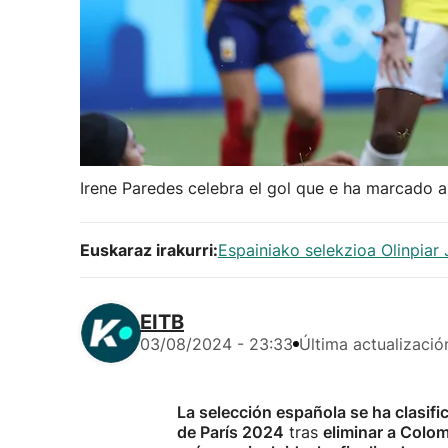
Irene Paredes celebra el gol que e ha marcado 
Euskaraz irakurri:
Espainiako selekzioa Olinpiar 
EITB
03/08/2024 - 23:33
Última actualizació
La selección española se ha clasifi
de París 2024
tras
eliminar a Colo