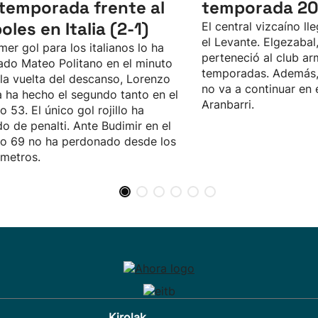
temporada frente al
temporada 2
oles en Italia (2-1)
El central vizcaíno ll
el Levante. Elgezabal
imer gol para los italianos lo ha
perteneció al club ar
do Mateo Politano en el minuto
temporadas. Además,
 la vuelta del descanso, Lorenzo
no va a continuar en 
 ha hecho el segundo tanto en el
Aranbarri.
o 53. El único gol rojillo ha
do de penalti. Ante Budimir en el
o 69 no ha perdonado desde los
metros.
Kirolak