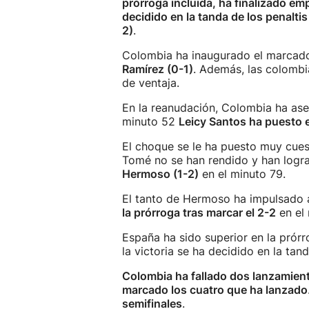
prórroga incluida, ha finalizado em
decidido en la tanda de los penaltis
2)
.
Colombia ha inaugurado el marcador
Ramírez (0-1)
. Además, las colombi
de ventaja.
En la reanudación, Colombia ha ase
minuto 52
Leicy Santos ha puesto e
El choque se le ha puesto muy cues
Tomé no se han rendido y han logra
Hermoso (1-2)
en el minuto 79.
El tanto de Hermoso ha impulsado 
la prórroga tras marcar el 2-2
en el 
España ha sido superior en la prórro
la victoria se ha decidido en la tand
Colombia ha fallado dos lanzamien
marcado los cuatro que ha lanzado
semifinales
.