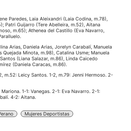
rene Paredes, Laia Aleixandri (Laia Codina, m.78),
Patri Guijarro (Tere Abelleira, m.52), Aitana
moso, m.65); Athenea del Castillo (Eva Navarro,
aralluelo.
ina Arias, Daniela Arias, Jorelyn Carabalí, Manuela
is Quejada Minota, m.98), Catalina Usme; Manuela
y Santos (Liana Salazar, m.86), Linda Caicedo
írez (Daniela Caracas, m.86).
2, m.52: Leicy Santos. 1-2, m.79: Jenni Hermoso. 2-
 Mariona. 1-1: Vanegas. 2-1: Eva Navarro. 2-1:
balí. 4-2: Aitana.
Verano
Mujeres Deportistas