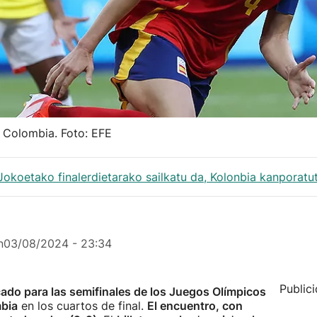
a Colombia. Foto: EFE
Jokoetako finalerdietarako sailkatu da, Kolonbia kanporatu
n
03/08/2024 - 23:34
Public
cado para las semifinales de los Juegos Olímpicos
mbia
en los cuartos de final.
El encuentro, con