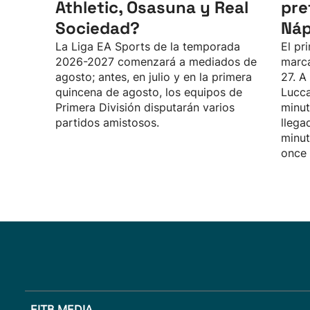
Athletic, Osasuna y Real
pre
Sociedad?
Náp
La Liga EA Sports de la temporada
El pr
2026-2027 comenzará a mediados de
marca
agosto; antes, en julio y en la primera
27. A
quincena de agosto, los equipos de
Lucca
Primera División disputarán varios
minut
partidos amistosos.
llega
minut
once 
EITB MEDIA