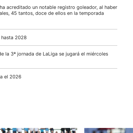
ha acreditado un notable registro goleador, al haber
iales, 45 tantos, doce de ellos en la temporada
re hasta 2028
e la 3ª jornada de LaLiga se jugará el miércoles
ta el 2026