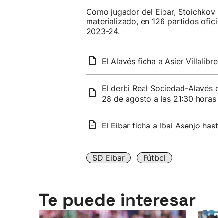
Como jugador del Eibar, Stoichkov 
materializado, en 126 partidos ofic
2023-24.
El Alavés ficha a Asier Villalib
El derbi Real Sociedad-Alavés d
28 de agosto a las 21:30 horas
El Eibar ficha a Ibai Asenjo has
SD Eibar
Fútbol
Te puede interesar