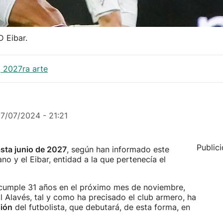
D Eibar.
, 2027ra arte
17/07/2024 - 21:21
Public
asta junio de 2027
, según han informado este
ano y el Eibar, entidad a la que pertenecía el
 cumple 31 años en el próximo mes de noviembre,
l Alavés, tal y como ha precisado el club armero, ha
sión
del futbolista, que debutará, de esta forma, en