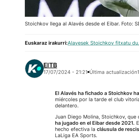
Stoichkov llega al Alavés desde el Eibar. Foto: S
Euskaraz irakurri:
Alavesek Stoichkov fitxatu du
EITB
17/07/2024 - 21:21
Última actualización
El Alavés ha fichado a Stoichkov h
miércoles por la tarde el club vitori
delantero.
Juan Diego Molina, Stoichkov, que
ha jugado en el Eibar desde 2021.
E
hecho efectiva la
cláusula de resci
LaLiga EA Sports.