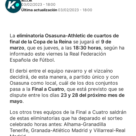
03/02/2023 - 18:00
Última actualización
03/02/2023 - 18:00
La
eliminatoria Osasuna-Athletic de cuartos de
final de la Copa de la Reina
se jugará el
9 de
marzo
, que es jueves, a las
18:30 horas
, según ha
informado este viernes la Real Federación
Española de Fútbol.
El derbi entre el equipo navarro y el vizcaíno
decidirá, de esta manera, a partido único y con
Osasuna como local, cuál de los dos conjuntos
pasa a la
Final a Cuatro
, que está previsto que se
dispute entre los días
23 y 28 del próximo mes de
mayo
.
Los otros tres equipos de la Final a Cuatro saldrán
de estas eliminatorias que ha deparado el sorteo
celebrado horas antes: Alhama-Granadilla
Tenerife, Granada-Atlético Madrid y Villarreal-Real