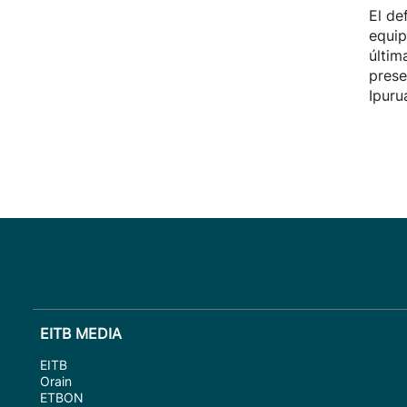
El de
equip
últim
prese
Ipuru
EITB MEDIA
EITB
Orain
ETBON