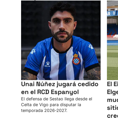
Unai Núñez jugará cedido
El 
en el RCD Espanyol
Elg
muc
El defensa de Sestao llega desde el
Celta de Vigo para disputar la
sit
temporada 2026-2027.
cre