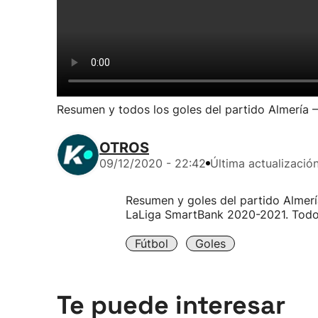
Resumen y todos los goles del partido Almería 
OTROS
09/12/2020 - 22:42
Última actualizació
Resumen y goles del partido Almerí
LaLiga SmartBank 2020-2021. Todos
Fútbol
Goles
Te puede interesar