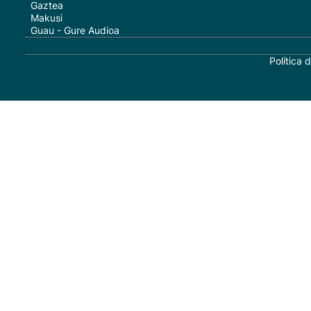
Gaztea
Makusi
Guau - Gure Audioa
Política 