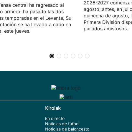
2026-2027 comenzar
fensa central ha regresado al
agosto; antes, en juli
o armero; ha pasado las dos
quincena de agosto, 
as temporadas en el Levante. Su
Primera División disp
ntación se ha llevado a cabo en
partidos amistosos.
a, este jueves.
Kirolak
En directo
Noticias de fútbol
Noticias de baloncesto