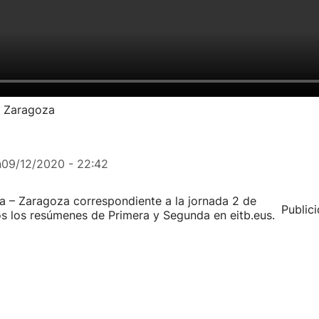
– Zaragoza
n
09/12/2020 - 22:42
a – Zaragoza correspondiente a la jornada 2 de
Public
 los resúmenes de Primera y Segunda en eitb.eus.