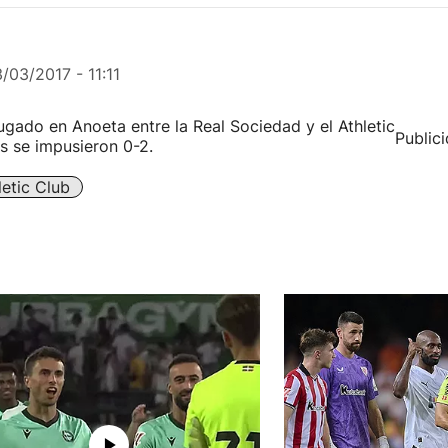
3/03/2017 - 11:11
ugado en Anoeta entre la Real Sociedad y el Athletic
Public
s se impusieron 0-2.
letic Club