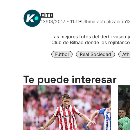
EITB
13/03/2017 - 11:11
Última actualización
1
Las mejores fotos del derbi vasco j
Club de Bilbao donde los rojiblanco
Fútbol
Real Sociedad
Ath
Te puede interesar