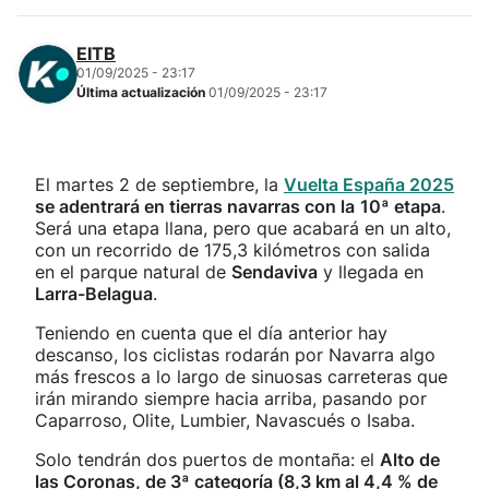
EITB
01/09/2025 - 23:17
Última actualización
01/09/2025 - 23:17
El martes 2 de septiembre, la
Vuelta España 2025
se adentrará en tierras navarras con la
10ª etapa
.
Será una etapa llana, pero que acabará en un alto,
con un recorrido de 175,3 kilómetros con salida
en el parque natural de
Sendaviva
y llegada en
Larra-Belagua
.
Teniendo en cuenta que el día anterior hay
descanso, los ciclistas rodarán por Navarra algo
más frescos a lo largo de sinuosas carreteras que
irán mirando siempre hacia arriba, pasando por
Caparroso, Olite, Lumbier, Navascués o Isaba.
Solo tendrán dos puertos de montaña: el
Alto de
las Coronas, de 3ª categoría (8,3 km al 4,4 % de