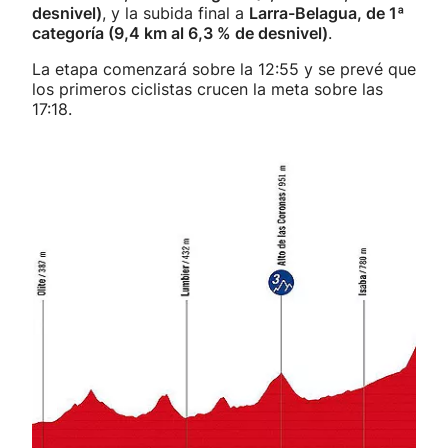
desnivel)
, y la subida final a
Larra-Belagua, de 1ª
categoría (9,4 km al 6,3 % de desnivel)
.
La etapa comenzará sobre la 12:55 y se prevé que
los primeros ciclistas crucen la meta sobre las
17:18.