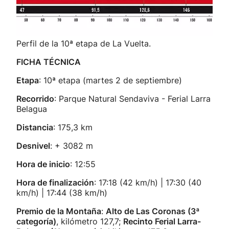
Perfil de la 10ª etapa de La Vuelta.
FICHA TÉCNICA
Etapa
: 10ª etapa (martes 2 de septiembre)
Recorrido
: Parque Natural Sendaviva - Ferial Larra
Belagua
Distancia
: 175,3 km
Desnivel
: + 3082 m
Hora de inicio
: 12:55
Hora de finalización
: 17:18 (42 km/h) | 17:30 (40
km/h) | 17:44 (38 km/h)
Premio de la Montaña
:
Alto de Las Coronas (3ª
categoría)
, kilómetro 127,7;
Recinto Ferial Larra-