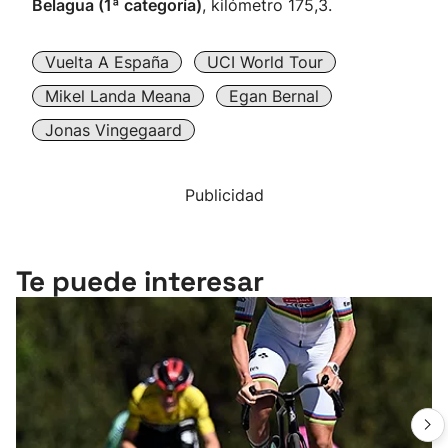
Belagua (1ª categoría)
, kilómetro 175,3.
Vuelta A España
UCI World Tour
Mikel Landa Meana
Egan Bernal
Jonas Vingegaard
Publicidad
Te puede interesar