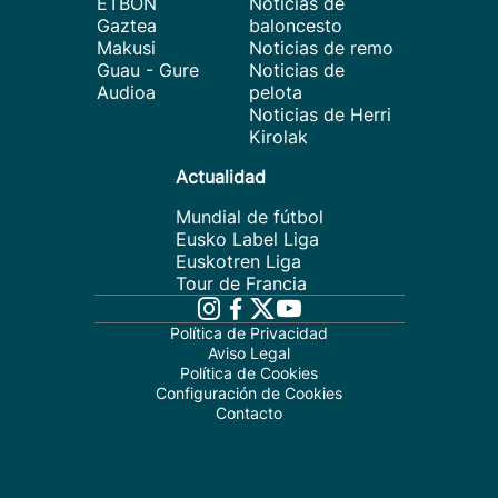
ETBON
Noticias de
Gaztea
baloncesto
Makusi
Noticias de remo
Guau - Gure
Noticias de
Audioa
pelota
Noticias de Herri
Kirolak
Actualidad
Mundial de fútbol
Eusko Label Liga
Euskotren Liga
Tour de Francia
Política de Privacidad
Aviso Legal
Política de Cookies
Configuración de Cookies
Contacto