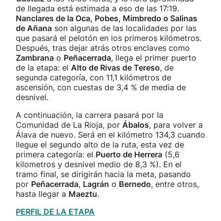
de llegada está estimada a eso de las 17:19.
Nanclares de la Oca, Pobes, Mimbredo o Salinas
de Añana
son algunas de las localidades por las
que pasará el pelotón en los primeros kilómetros.
Después, tras dejar atrás otros enclaves como
Zambrana
o
Peñacerrada
, llega el primer puerto
de la etapa: el
Alto de Rivas de Tereso
, de
segunda categoría, con 11,1 kilómetros de
ascensión, con cuestas de 3,4 % de media de
desnivel.
A continuación, la carrera pasará por la
Comunidad de La Rioja, por
Ábalos
, para volver a
Álava de nuevo. Será en el kilómetro 134,3 cuando
llegue el segundo alto de la ruta, esta vez de
primera categoría: el
Puerto de Herrera
(5,6
kilometros y desnivel medio de 8,3 %). En el
tramo final, se dirigirán hacia la meta, pasando
por
Peñacerrada
,
Lagrán
o
Bernedo
, entre otros,
hasta llegar a
Maeztu
.
PERFIL DE LA ETAPA