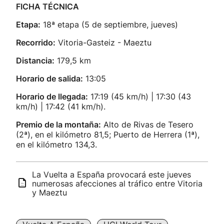
FICHA TÉCNICA
Etapa:
18ª etapa (5 de septiembre, jueves)
Recorrido:
Vitoria-Gasteiz - Maeztu
Distancia:
179,5 km
Horario de salida:
13:05
Horario de llegada:
17:19 (45 km/h) | 17:30 (43
km/h) | 17:42 (41 km/h).
Premio de la montaña:
Alto de Rivas de Tesero
(2ª), en el kilómetro 81,5; Puerto de Herrera (1ª),
en el kilómetro 134,3.
La Vuelta a España provocará este jueves
numerosas afecciones al tráfico entre Vitoria
y Maeztu