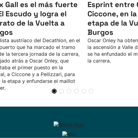
ix Gall es el más fuerte
Esprint entre 
El Escudo y logra el
Ciccone, en l
erato de la Vuelta a
etapa de la Vu
gos
Burgos
clista austríaco del Decathlon, en el
Oscar Onley ha obteni
puerto que ha marcado el tramo
la ascensión a Valle d
 de la tercera jornada de la carrera,
se ha enfundado el ma
jado atrás a Oscar Onley, que
la carrera.
taba el primer puesto en la
al, a Ciccone y a Pellizzari, para
 la etapa y enfundarse el maillot
er.