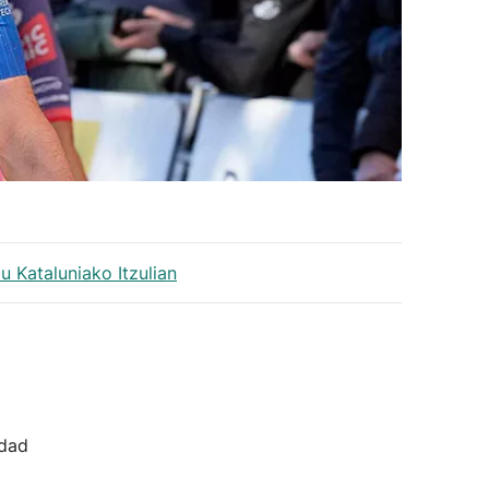
u Kataluniako Itzulian
idad