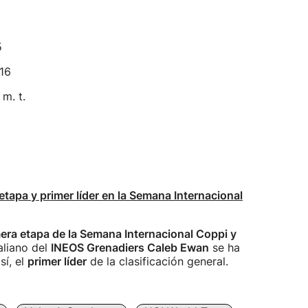
5
16
m. t.
tapa y primer líder en la Semana Internacional
era etapa de la Semana Internacional Coppi y
raliano del
INEOS Grenadiers Caleb Ewan
se ha
así, el
primer líder
de la clasificación general.