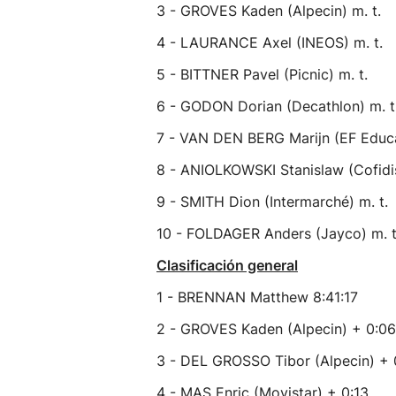
3 - GROVES Kaden (Alpecin) m. t.
4 - LAURANCE Axel (INEOS) m. t.
5 - BITTNER Pavel (Picnic) m. t.
6 - GODON Dorian (Decathlon) m. t
7 - VAN DEN BERG Marijn (EF Educa
8 - ANIOLKOWSKI Stanislaw (Cofidis
9 - SMITH Dion (Intermarché) m. t.
10 - FOLDAGER Anders (Jayco) m. t
Clasificación general
1 - BRENNAN Matthew 8:41:17
2 - GROVES Kaden (Alpecin) + 0:06
3 - DEL GROSSO Tibor (Alpecin) + 
4 - MAS Enric (Movistar) + 0:13