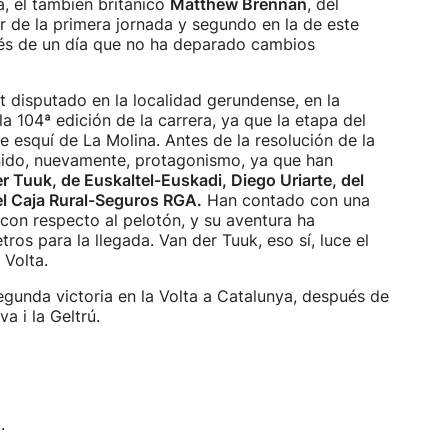
a, el también británico
Matthew Brennan
, del
 de la primera jornada y segundo en la de este
ués de un día que no ha deparado cambios
nt disputado en la localidad gerundense, en la
a 104ª edición de la carrera, ya que la etapa del
e esquí de La Molina. Antes de la resolución de la
nido, nuevamente, protagonismo, ya que han
Tuuk, de Euskaltel-Euskadi, Diego Uriarte, del
l Caja Rural-Seguros RGA.
Han contado con una
con respecto al pelotón, y su aventura ha
ros para la llegada. Van der Tuuk, eso sí, luce el
 Volta.
egunda victoria en la Volta a Catalunya, después de
a i la Geltrú.
.