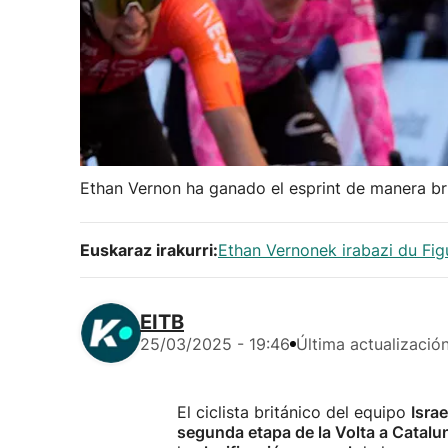
Ethan Vernon ha ganado el esprint de manera bril
Euskaraz irakurri:
Ethan Vernonek irabazi du Figu
EITB
25/03/2025 - 19:46
Última actualizació
El ciclista británico del equipo
Isra
segunda etapa de la Volta a Catal