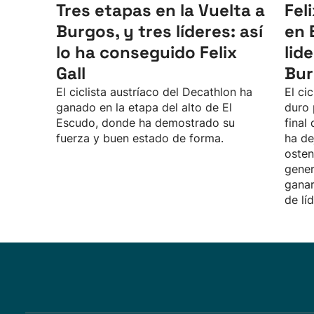
Tres etapas en la Vuelta a
Fel
Burgos, y tres líderes: así
en 
lo ha conseguido Felix
lid
Gall
Bur
El ciclista austríaco del Decathlon ha
El ci
ganado en la etapa del alto de El
duro 
Escudo, donde ha demostrado su
final
fuerza y buen estado de forma.
ha de
osten
gener
ganar
de líd