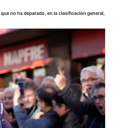
 que no ha deparado, en la clasificación general,