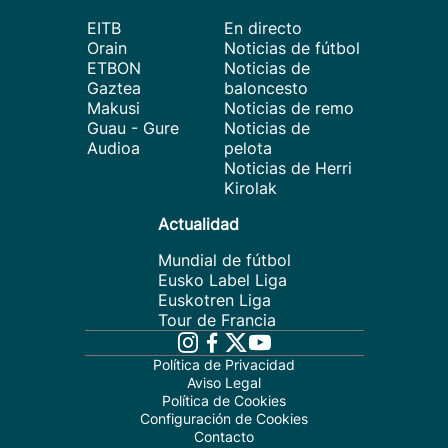
EITB
En directo
Orain
Noticias de fútbol
ETBON
Noticias de
Gaztea
baloncesto
Makusi
Noticias de remo
Guau - Gure
Noticias de
Audioa
pelota
Noticias de Herri
Kirolak
Actualidad
Mundial de fútbol
Eusko Label Liga
Euskotren Liga
Tour de Francia
Política de Privacidad
Aviso Legal
Política de Cookies
Configuración de Cookies
Contacto