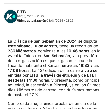
EITB
08/08/2024 - 21:25
Última actualización
08/08/2024 - 21:25
La
Clásica de San Sebastián de 2024
se disputa
este sábado, 10 de agosto
, tiene un recorrido de
236 kilómetros
, comienza a las
10:46 horas
, en la
Avenida Tolosa, en
San Sebastián
, y la previsión
de la organización es que el ganador cruce la
línea de meta ante el Kursaal
entre las 16:33 y las
17:08 horas
. La 43ª edición de la carrera
va a ser
emitida por EITB, a través de eitb.eus y de ETB1,
desde las 14:30 horas
, y presenta, como principal
novedad, la ascensión a
Pilotegi
, ya en los últimos
diez kilómetros de carrera, con durísimas rampas
de hasta el 27 %.
Como cada año, la única prueba de un día de la
máxima categoría, WorldTour, que tiene lugar en