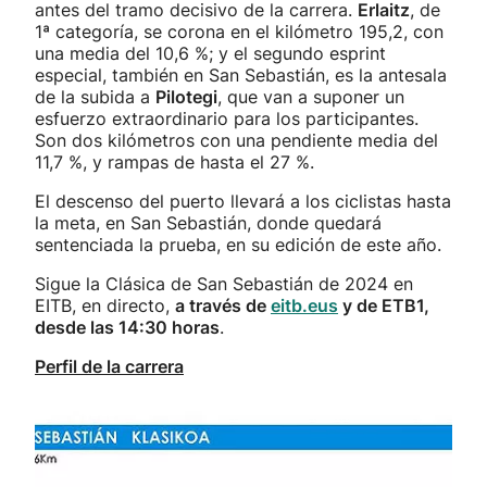
antes del tramo decisivo de la carrera.
Erlaitz
, de
1ª categoría, se corona en el kilómetro 195,2, con
una media del 10,6 %; y el segundo esprint
especial, también en San Sebastián, es la antesala
de la subida a
Pilotegi
, que van a suponer un
esfuerzo extraordinario para los participantes.
Son dos kilómetros con una pendiente media del
11,7 %, y rampas de hasta el 27 %.
El descenso del puerto llevará a los ciclistas hasta
la meta, en San Sebastián, donde quedará
sentenciada la prueba, en su edición de este año.
Sigue la Clásica de San Sebastián de 2024 en
EITB, en directo,
a través de
eitb.eus
y de ETB1,
desde las 14:30 horas
.
Perfil de la carrera