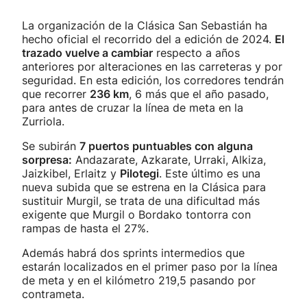
La organización de la Clásica San Sebastián ha
hecho oficial el recorrido del a edición de 2024.
El
trazado vuelve a cambiar
respecto a años
anteriores por alteraciones en las carreteras y por
seguridad. En esta edición, los corredores tendrán
que recorrer
236 km
, 6 más que el año pasado,
para antes de cruzar la línea de meta en la
Zurriola.
Se subirán
7 puertos puntuables con alguna
sorpresa:
Andazarate, Azkarate, Urraki, Alkiza,
Jaizkibel, Erlaitz y
Pilotegi
. Este último es una
nueva subida que se estrena en la Clásica para
sustituir Murgil, se trata de una dificultad más
exigente que Murgil o Bordako tontorra con
rampas de hasta el 27%.
Además habrá dos sprints intermedios que
estarán localizados en el primer paso por la línea
de meta y en el kilómetro 219,5 pasando por
contrameta.