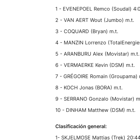
1 - EVENEPOEL Remco (Soudal) 4:0
2 - VAN AERT Wout (Jumbo) m.t.
3 - COQUARD (Bryan) m.t.
4 - MANZIN Lorrenzo (TotalEnergies
5 - ARANBURU Alex (Movistar) m.t.
6 - VERMAERKE Kevin (DSM) m.t.
7 - GRÉGOIRE Romain (Groupama) m
8 - KOCH Jonas (BORA) m.t.
9 - SERRANO Gonzalo (Movistar) m.
10 - DINHAM Matthew (DSM) m.t.
Clasificación general:
1- SKJELMOSE Mattias (Trek) 20:4