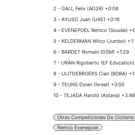
2 - GALL Felix (AG2R) +0:08
3 - AYUSO Juan (UAE) +0:18
4 - EVENEPOEL Remco (Soudal) +0
5 - KELDERMAN Wilco (Jumbo) +1:
6 - BARDET Romain (DSM) +1:29
7 - URÁN Rigoberto (EF Education)
8 - UIJTDEBROEKS Cian (BORA) +1
9 - TEUNS Dylan (Israel) +3:00
10 - TEJADA Harold (Astana) +3:48
Otras Competiciones De Ciclismo
Remco Evenepoel