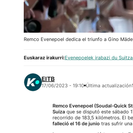
Remco Evenepoel dedica el triunfo a Gino Mäder
Euskaraz irakurri:
Evenepoelek irabazi du Suitzak
EITB
17/06/2023 - 19:10
Última actualización
Remco Evenepoel (Soudal-Quick Step
Suiza
que se disputó este sábado 1
recorrido de 183,5 kilómetros. El b
falleció el 16 de junio
tras sufrir un