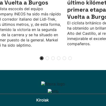
la Vuelta a Burgos
último kilómet
primera etapa
clista escocés del equipo
ompany INEOS ha sido más rápido
Vuelta a Burg
l corredor italiano del Lidl-Trek,
El ciclista británico 
s últimos metros, y, de esta forma,
ha obtenido un brillan
tenido la victoria en la segunda
Alto del Castillo, al
 de la carrera y se ha situado en
inmejorable el excele
imer puesto de la general. Markel
compañeros.
i ha sido séptimo.
Kirolak