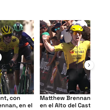
int, con
Matthew Brennan gana
ennan, en el
en el Alto del Castillo, y 