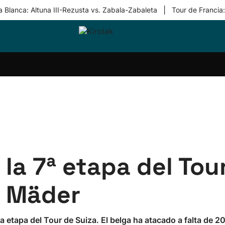
|
 Blanca: Altuna III-Rezusta vs. Zabala-Zabaleta
Tour de Francia
ri-
Balonmano
Kirolak
Atletismo
Carreras
Más
olak
360
de
deporte
Equipos
montaña
kolaritza
Competiciones
En
ri-
directo
otzea
Vídeos
ol Herri
por
atira
deporte
la 7ª etapa del Tour
o Mäder
etapa del Tour de Suiza. El belga ha atacado a falta de 20