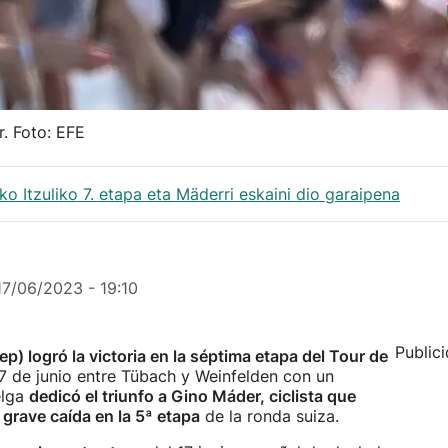
. Foto: EFE
o Itzuliko 7. etapa eta Mäderri eskaini dio garaipena
17/06/2023 - 19:10
Public
) logró la victoria en la séptima etapa del Tour de
7 de junio entre Tübach y Weinfelden con un
elga
dedicó el triunfo a Gino Máder, ciclista que
a
grave caída en la 5ª etapa
de la ronda suiza.