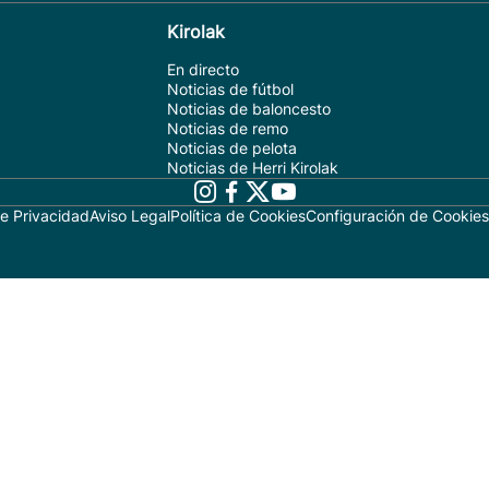
Kirolak
En directo
Noticias de fútbol
Noticias de baloncesto
Noticias de remo
Noticias de pelota
Noticias de Herri Kirolak
de Privacidad
Aviso Legal
Política de Cookies
Configuración de Cookies