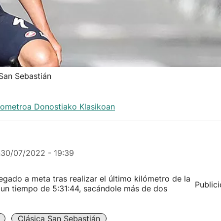
 San Sebastián
lometroa Donostiako Klasikoan
n
30/07/2022 - 19:39
legado a meta tras realizar el último kilómetro de la
Public
n un tiempo de 5:31:44, sacándole más de dos
Clásica San Sebastián