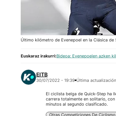
Último kilómetro de Evenepoel en la Clásica de
Euskaraz irakurri:
Bideoa: Evenepoelen azken ki
EITB
30/07/2022 - 19:39
Última actualizació
El ciclista belga de Quick-Step ha l
carrera totalmente en solitario, co
minutos al segundo clasificado.
Otras Competiciones De Ciclismo