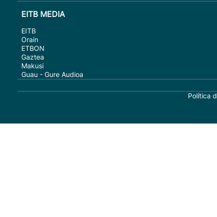
EITB MEDIA
EITB
Orain
ETBON
Gaztea
Makusi
Guau - Gure Audioa
Política 