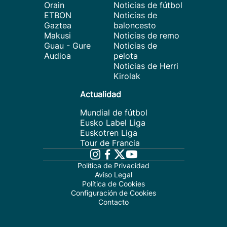
Orain
Noticias de fútbol
ETBON
Noticias de
Gaztea
baloncesto
Makusi
Noticias de remo
Guau - Gure
Noticias de
Audioa
pelota
Noticias de Herri
Kirolak
Actualidad
Mundial de fútbol
Eusko Label Liga
Euskotren Liga
Tour de Francia
Política de Privacidad
Aviso Legal
Política de Cookies
Configuración de Cookies
Contacto