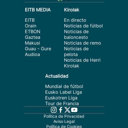
EITB MEDIA
Kirolak
EITB
En directo
Orain
Noticias de fútbol
ETBON
Noticias de
Gaztea
baloncesto
Makusi
Noticias de remo
Guau - Gure
Noticias de
Audioa
pelota
Noticias de Herri
Kirolak
Actualidad
Mundial de fútbol
Eusko Label Liga
Euskotren Liga
Tour de Francia
Política de Privacidad
Aviso Legal
Política de Cookies