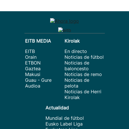
EITB MEDIA
Kirolak
EITB
En directo
Orain
Noticias de fútbol
ETBON
Noticias de
Gaztea
baloncesto
Makusi
Noticias de remo
Guau - Gure
Noticias de
Audioa
pelota
Noticias de Herri
Kirolak
Actualidad
Mundial de fútbol
Eusko Label Liga