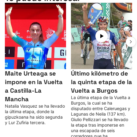
Maite Urteaga se
Último kilómetro de
impone en la Vuelta
la quinta etapa de la
a Castilla-La
Vuelta a Burgos
La última etapa de la Vuelta a
Mancha
Burgos, la cual se ha
Natalia Vasquez se ha llevado
disputado entre Caleruegas y
la última etapa, donde la
Lagunas de Neila (137 km).
gipuzkoana ha sido segunda
Giulio Pellizzari se ha llevado
y Lur Zufiria tercera.
la etapa tras imponerse en
una escapada de seis
corredores que ha