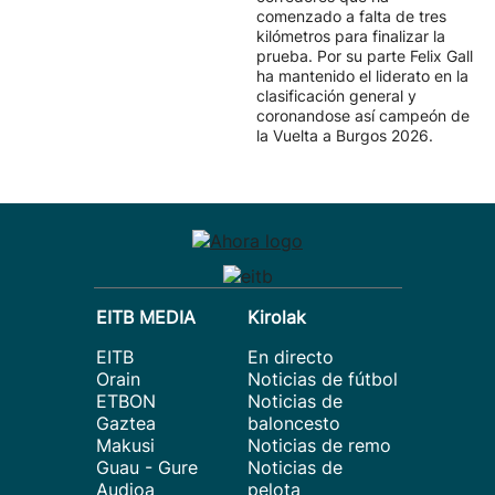
comenzado a falta de tres
kilómetros para finalizar la
prueba. Por su parte Felix Gall
ha mantenido el liderato en la
clasificación general y
coronandose así campeón de
la Vuelta a Burgos 2026.
EITB MEDIA
Kirolak
EITB
En directo
Orain
Noticias de fútbol
ETBON
Noticias de
Gaztea
baloncesto
Makusi
Noticias de remo
Guau - Gure
Noticias de
Audioa
pelota