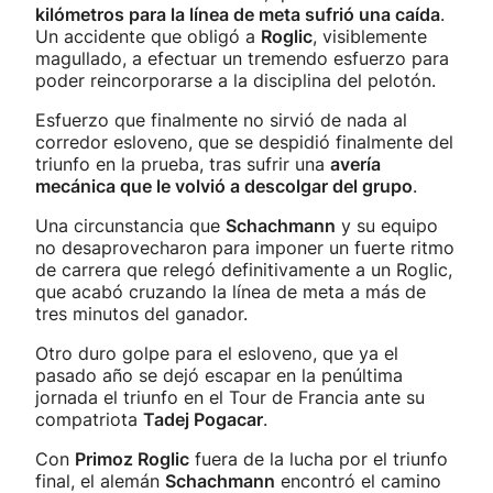
kilómetros para la línea de meta sufrió una caída
.
Un accidente que obligó a
Roglic
, visiblemente
magullado, a efectuar un tremendo esfuerzo para
poder reincorporarse a la disciplina del pelotón.
Esfuerzo que finalmente no sirvió de nada al
corredor esloveno, que se despidió finalmente del
triunfo en la prueba, tras sufrir una
avería
mecánica que le volvió a descolgar del grupo
.
Una circunstancia que
Schachmann
y su equipo
no desaprovecharon para imponer un fuerte ritmo
de carrera que relegó definitivamente a un Roglic,
que acabó cruzando la línea de meta a más de
tres minutos del ganador.
Otro duro golpe para el esloveno, que ya el
pasado año se dejó escapar en la penúltima
jornada el triunfo en el Tour de Francia ante su
compatriota
Tadej Pogacar
.
Con
Primoz Roglic
fuera de la lucha por el triunfo
final, el alemán
Schachmann
encontró el camino