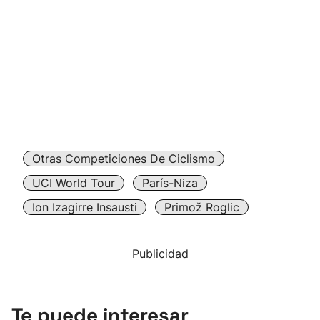
Otras Competiciones De Ciclismo
UCI World Tour
París-Niza
Ion Izagirre Insausti
Primož Roglic
Publicidad
Te puede interesar