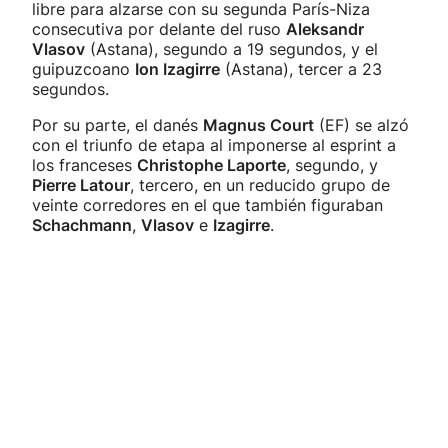
libre para alzarse con su segunda París-Niza
consecutiva por delante del ruso
Aleksandr
Vlasov
(Astana), segundo a 19 segundos, y el
guipuzcoano
Ion Izagirre
(Astana), tercer a 23
segundos.
Por su parte, el danés
Magnus Court
(EF) se alzó
con el triunfo de etapa al imponerse al esprint a
los franceses
Christophe Laporte
, segundo, y
Pierre Latour
, tercero, en un reducido grupo de
veinte corredores en el que también figuraban
Schachmann
,
Vlasov
e
Izagirre
.