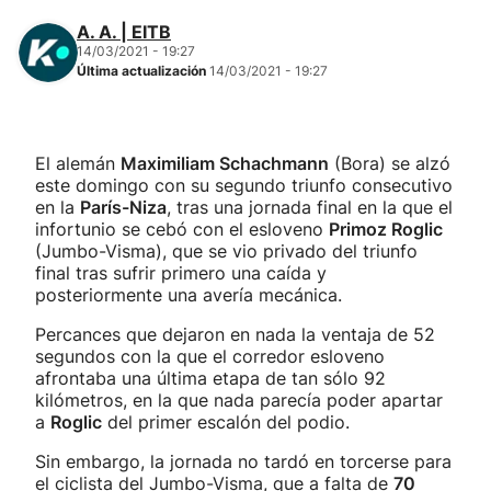
A. A. | EITB
14/03/2021 - 19:27
Última actualización
14/03/2021 - 19:27
El alemán
Maximiliam Schachmann
(Bora) se alzó
este domingo con su segundo triunfo consecutivo
en la
París-Niza
, tras una jornada final en la que el
infortunio se cebó con el esloveno
Primoz Roglic
(Jumbo-Visma), que se vio privado del triunfo
final tras sufrir primero una caída y
posteriormente una avería mecánica.
Percances que dejaron en nada la ventaja de 52
segundos con la que el corredor esloveno
afrontaba una última etapa de tan sólo 92
kilómetros, en la que nada parecía poder apartar
a
Roglic
del primer escalón del podio.
Sin embargo, la jornada no tardó en torcerse para
el ciclista del Jumbo-Visma, que a falta de
70