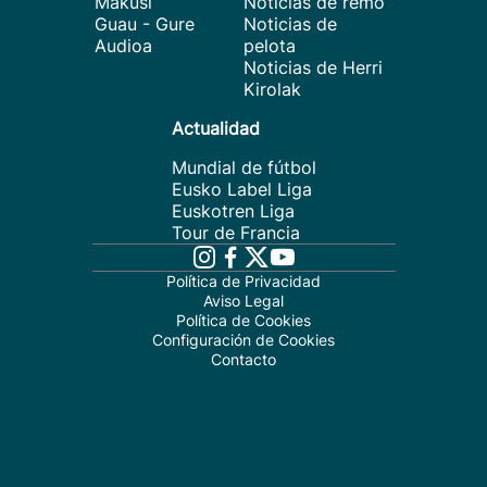
Makusi
Noticias de remo
Guau - Gure
Noticias de
Audioa
pelota
Noticias de Herri
Kirolak
Actualidad
Mundial de fútbol
Eusko Label Liga
Euskotren Liga
Tour de Francia
Política de Privacidad
Aviso Legal
Política de Cookies
Configuración de Cookies
Contacto