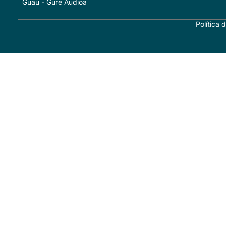
Guau - Gure Audioa
Política 