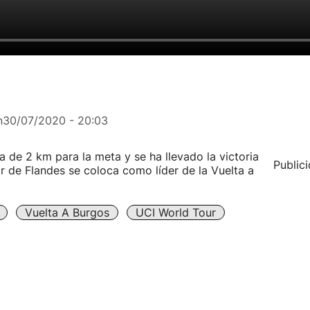
n
30/07/2020 - 20:03
 de 2 km para la meta y se ha llevado la victoria
Public
or de Flandes se coloca como líder de la Vuelta a
Vuelta A Burgos
UCI World Tour