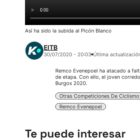
Así ha sido la subida al Picón Blanco
EITB
30/07/2020 - 20:03
Última actualizació
Remco Evenepoel ha atacado a falta
de etapa. Con ello, el joven corred
Burgos 2020.
Otras Competiciones De Ciclismo
Remco Evenepoel
Te puede interesar