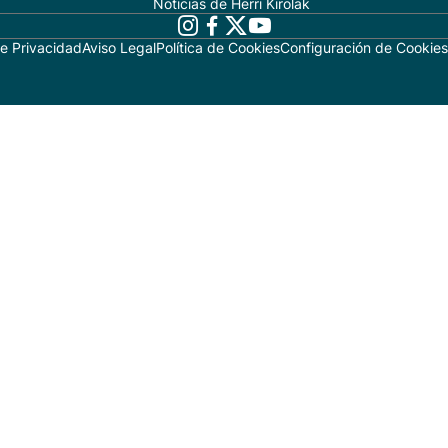
Noticias de Herri Kirolak
de Privacidad
Aviso Legal
Política de Cookies
Configuración de Cookies