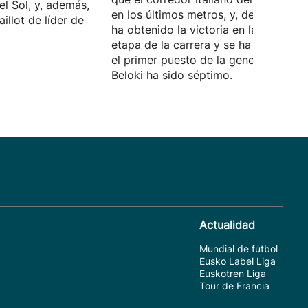
el Sol, y, además,
en los últimos metros, y, de esta form
illot de líder de
ha obtenido la victoria en la segunda
etapa de la carrera y se ha situado e
el primer puesto de la general. Marke
Beloki ha sido séptimo.
Actualidad
Mundial de fútbol
Eusko Label Liga
Euskotren Liga
Tour de Francia