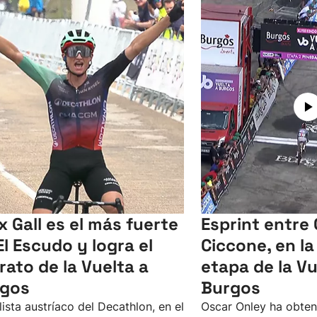
ix Gall es el más fuerte
Esprint entre 
El Escudo y logra el
Ciccone, en l
erato de la Vuelta a
etapa de la Vu
gos
Burgos
clista austríaco del Decathlon, en el
Oscar Onley ha obteni