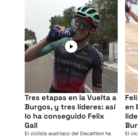
Tres etapas en la Vuelta a
Fel
Burgos, y tres líderes: así
en 
lo ha conseguido Felix
lid
Gall
Bur
El ciclista austríaco del Decathlon ha
El ci