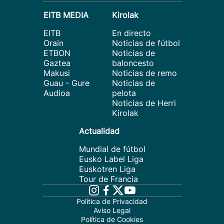
EITB MEDIA
Kirolak
EITB
En directo
Orain
Noticias de fútbol
ETBON
Noticias de
Gaztea
baloncesto
Makusi
Noticias de remo
Guau - Gure
Noticias de
Audioa
pelota
Noticias de Herri
Kirolak
Actualidad
Mundial de fútbol
Eusko Label Liga
Euskotren Liga
Tour de Francia
Política de Privacidad
Aviso Legal
Política de Cookies