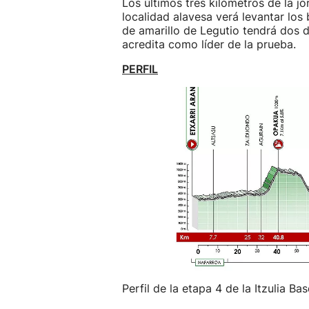
Los últimos tres kilómetros de la j
localidad alavesa verá levantar los
de amarillo de Legutio tendrá dos d
acredita como líder de la prueba.
PERFIL
Perfil de la etapa 4 de la Itzulia Ba