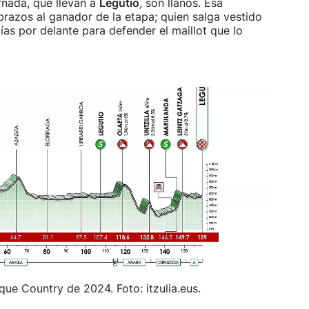
ornada, que llevan a
Legutio
, son llanos. Esa
 brazos al ganador de la etapa; quien salga vestido
ías por delante para defender el maillot que lo
sque Country de 2024. Foto: itzulia.eus.