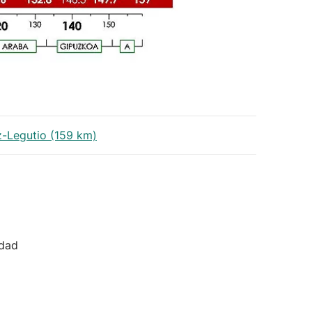
tz-Legutio (159 km)
idad