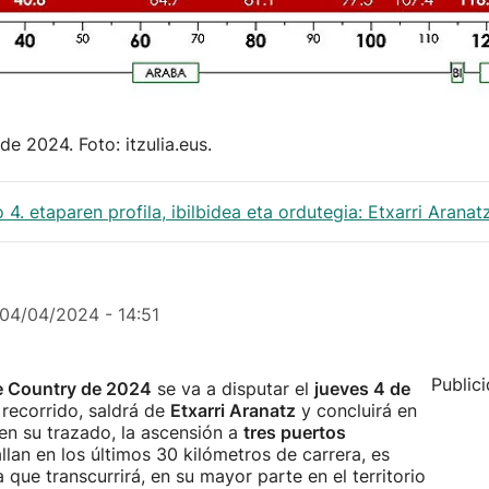
de 2024. Foto: itzulia.eus.
 4. etaparen profila, ibilbidea eta ordutegia: Etxarri Arana
04/04/2024 - 14:51
Public
ue Country de 2024
se va a disputar el
jueves 4 de
recorrido, saldrá de
Etxarri Aranatz
y concluirá en
 en su trazado, la ascensión a
tres puertos
allan en los últimos 30 kilómetros de carrera, es
a que transcurrirá, en su mayor parte en el territorio