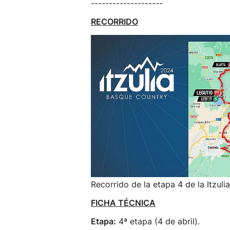
--------------------
RECORRIDO
Recorrido de la etapa 4 de la Itzuli
FICHA TÉCNICA
Etapa:
4ª etapa (4 de abril).