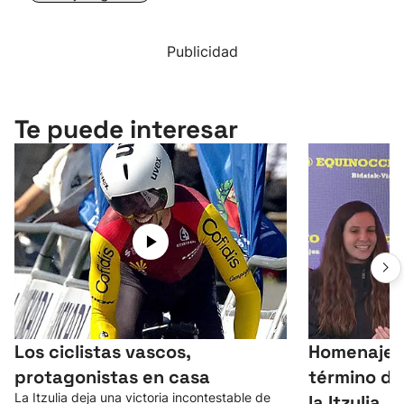
Publicidad
Te puede interesar
Los ciclistas vascos,
Homenaje a 
protagonistas en casa
término de
La Itzulia deja una victoria incontestable de
la Itzulia