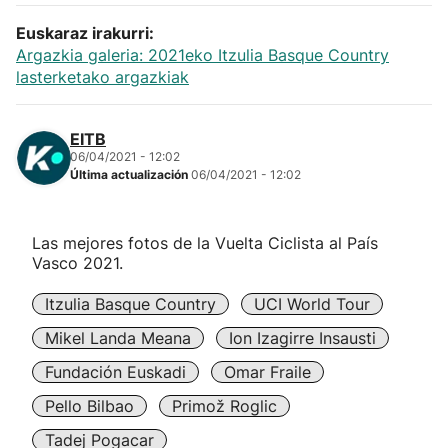
Euskaraz irakurri:
Argazkia galeria: 2021eko Itzulia Basque Country
lasterketako argazkiak
EITB
06/04/2021 - 12:02
Última actualización
06/04/2021 - 12:02
Las mejores fotos de la Vuelta Ciclista al País
Vasco 2021.
Itzulia Basque Country
UCI World Tour
Mikel Landa Meana
Ion Izagirre Insausti
Fundación Euskadi
Omar Fraile
Pello Bilbao
Primož Roglic
Tadej Pogacar