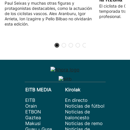
Paul Seixas y muchas otras figuras y
El ciclista de Or
protagonistas destacables, como la actuación
temporada tras 
de los ciclistas vascos. Alex Aranburu, Igor
profesional.
Arrieta, Ion Izagirre y Pello Bilbao no olvidarán
esta edición.
EITB MEDIA
Kirolak
EITB
En directo
Orain
Noticias de fútbol
ETBON
Noticias de
Gaztea
baloncesto
Makusi
Noticias de remo
Guau - Gure
Noticias de